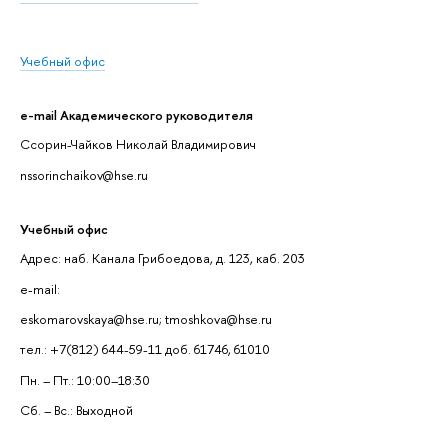
Учебный офис
e-mail Академического руководителя
Ссорин-Чайков Николай Владимирович
nssorinchaikov@hse.ru
Учебный офис
Адрес: наб. Канала Грибоедова, д. 123, каб. 203
e-mail:
eskomarovskaya@hse.ru; tmoshkova@hse.ru
тел.: +7(812) 644-59-11 доб. 61746, 61010
Пн. – Пт.: 10:00–18:30
Сб. – Вс.: Выходной