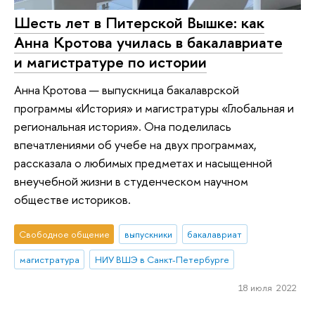
Шесть лет в Питерской Вышке: как
Анна Кротова училась в бакалавриате
и магистратуре по истории
Анна Кротова — выпускница бакалаврской
программы «История» и магистратуры «Глобальная и
региональная история». Она поделилась
впечатлениями об учебе на двух программах,
рассказала о любимых предметах и насыщенной
внеучебной жизни в студенческом научном
обществе историков.
Свободное общение
выпускники
бакалавриат
магистратура
НИУ ВШЭ в Санкт-Петербурге
18 июля 2022