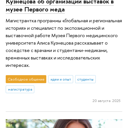
Кузнецова об организации выставок в
музее Первого меда
Магистрантка программы «Глобальная и региональная
история» и специалист по экспозиционной и
выставочной работе Музея Первого медицинского
университета Алиса Кузнецова рассказывает о
соседстве с врачами и студентами-медиками,
временных выставках и исследовательских
интересах.
Свободное общение
идеи и опыт
студенты
магистратура
20 августа 2025