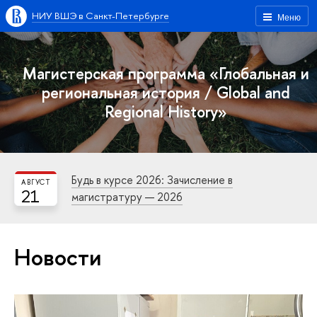
НИУ ВШЭ в Санкт-Петербурге
Меню
Магистерская программа «Глобальная и
региональная история / Global and
Regional History»
Будь в курсе 2026: Зачисление в
АВГУСТ
21
магистратуру — 2026
Новости