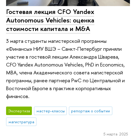
Гостевая лекция CFO Yandex
Autonomous Vehicles: оценка
стоимости капитала и M&A
3 марта студенты магистерской программы
«Финансы» НИУ ВШЭ – Санкт-Петербург приняли
участие в гостевой лекции Александра Шварева,
CFO Yandex Autonomous Vehicles, PhD in Economics,
MBA, члена Академического совета магистерской
программы, ранее партнера PwC по Центральной и
Восточной Европе в практике корпоративных
финансов.
Экспертиза
мастер-классы
репортаж о событии
магистратура
5 марта 2025