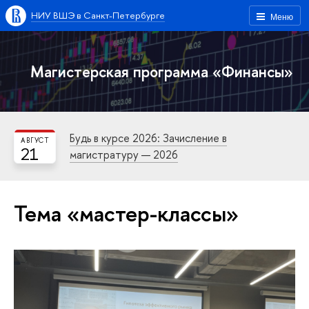
НИУ ВШЭ в Санкт-Петербурге
Меню
Магистерская программа «Финансы»
Будь в курсе 2026: Зачисление в
АВГУСТ
21
магистратуру — 2026
Тема «мастер-классы»