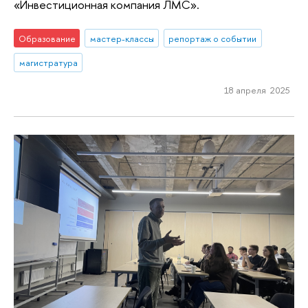
«Инвестиционная компания ЛМС».
Образование
мастер-классы
репортаж о событии
магистратура
18 апреля 2025