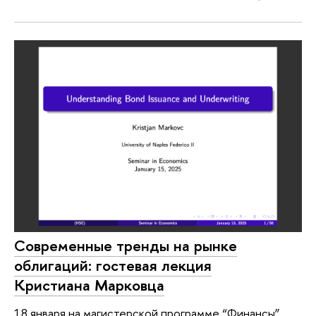
Современные тренды на рынке
облигаций: гостевая лекция
Кристиана Марковца
18 января на магистерской программе “Финансы”