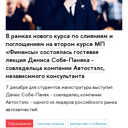
В рамках нового курса по слияниям и
поглощениям на втором курсе МП
«Финансы» состоялась гостевая
лекция Дениса Собе-Панека -
совладельца компании Автостэлс,
независимого консультанта
7 декабря для студентов магистратуры выступил
Денис Собе-Панек - совладелец компании
Автостэлс - одного из лидеров российского рынка
автозапчастей.
Образование
мастер-классы
репортаж о событии