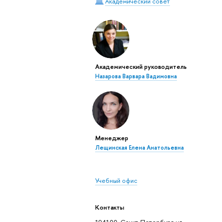
Академический совет
Академический руководитель
Назарова Варвара Вадимовна
Менеджер
Лещинская Елена Анатольевна
Учебный офис
Контакты
194100, Санкт-Петербург, ул.