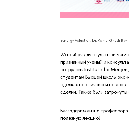
Synergy Valuation, Dr. Kamal Ghosh Ray
23 ноября для студентов маги
признанный ученый и консульта
сотрудник Institute for Mergers,
студентам Высшей школы эконо
сделках по слиянию и поглощен
сделки. Также были затронуты 
Благодарим лично профессора 
полезную лекцию!