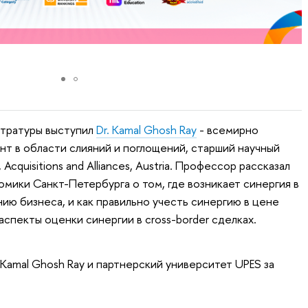
стратуры выступил
Dr. Kamal Ghosh Ray
- всемирно
нт в области слияний и поглощений, старший научный
 Acquisitions and Alliances, Austria. Профессор рассказал
мики Санкт-Петербурга о том, где возникает синергия в
ию бизнеса, и как правильно учесть синергию в цене
аспекты оценки синергии в cross-border сделках.
Kamal Ghosh Ray и партнерский университет UPES за