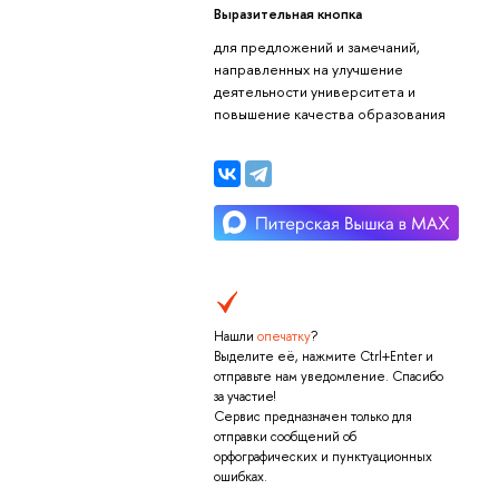
Выразительная кнопка
для предложений и замечаний,
направленных на улучшение
деятельности университета и
повышение качества образования
Нашли
опечатку
?
Выделите её, нажмите Ctrl+Enter и
отправьте нам уведомление. Спасибо
за участие!
Сервис предназначен только для
отправки сообщений об
орфографических и пунктуационных
ошибках.