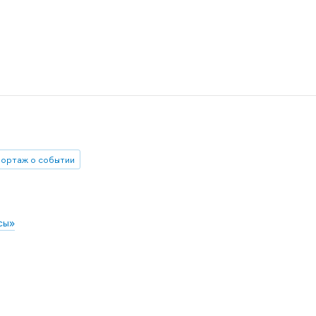
ортаж о событии
сы»