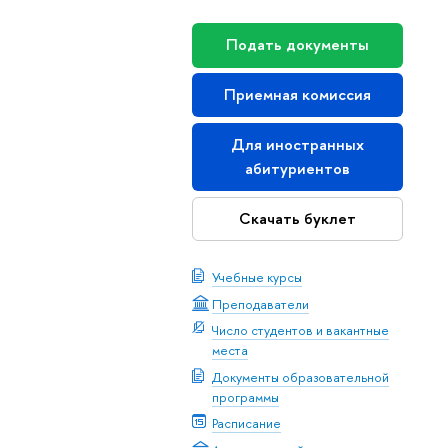
Подать документы
Приемная комиссия
Для иностранных
абитуриентов
Скачать буклет
Учебные курсы
Преподаватели
Число студентов и вакантные
места
Документы образовательной
программы
Расписание