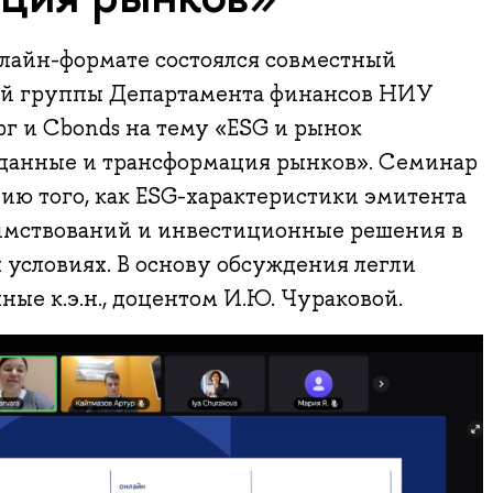
онлайн-формате состоялся совместный
ой группы Департамента финансов НИУ
 и Cbonds на тему «ESG и рынок
, данные и трансформация рынков». Семинар
ию того, как ESG-характеристики эмитента
аимствований и инвестиционные решения в
условиях. В основу обсуждения легли
ные к.э.н., доцентом И.Ю. Чураковой.