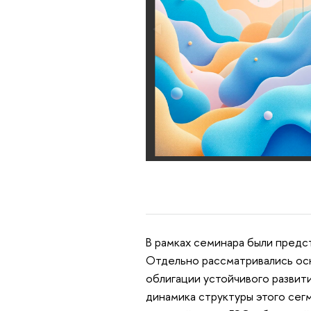
В рамках семинара были предс
Отдельно рассматривались ос
облигации устойчивого развити
динамика структуры этого сег