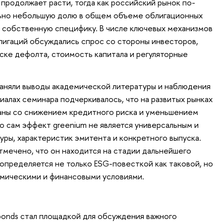
продолжает расти, тогда как российский рынок по-
ьно небольшую долю в общем объеме облигационных
 собственную специфику. В числе ключевых механизмов
лигаций обсуждались спрос со стороны инвесторов,
ске дефолта, стоимость капитала и регуляторные
аняли выводы академической литературы и наблюдения
иалах семинара подчеркивалось, что на развитых рынках
аны со снижением кредитного риска и уменьшением
 сам эффект greenium не является универсальным и
уры, характеристик эмитента и конкретного выпуска.
тмечено, что он находится на стадии дальнейшего
 определяется не только ESG-повесткой как таковой, но
мическими и финансовыми условиями.
onds стал площадкой для обсуждения важного