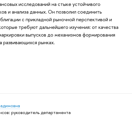
ансовых исследований на стыке устойчивого
ков и анализа данных. Он позволил соединить
облигации с прикладной рыночной перспективой и
которые требуют дальнейшего изучения: от качества
маркировки выпусков до механизмов формирования
а развивающихся рынках.
Вадимовна
сов: руководитель департамента