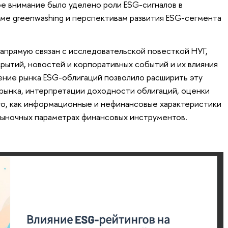
е внимание было уделено роли ESG-сигналов в
ме greenwashing и перспективам развития ESG-сегмента
прямую связан с исследовательской повесткой НУГ,
рытий, новостей и корпоративных событий и их влияния
ние рынка ESG-облигаций позволило расширить эту
 рынка, интерпретации доходности облигаций, оценки
ого, как информационные и нефинансовые характеристики
рыночных параметрах финансовых инструментов.