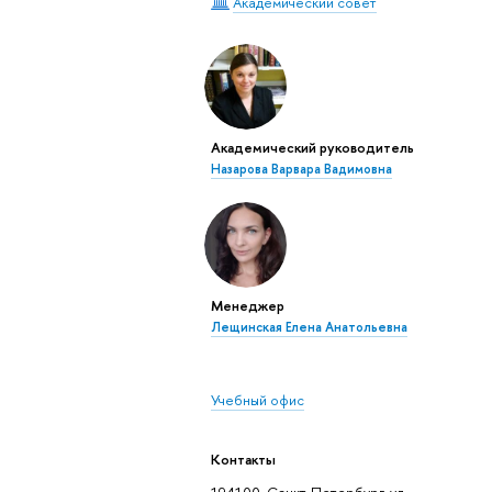
Академический совет
Академический руководитель
Назарова Варвара Вадимовна
Менеджер
Лещинская Елена Анатольевна
Учебный офис
Контакты
194100, Санкт-Петербург, ул.