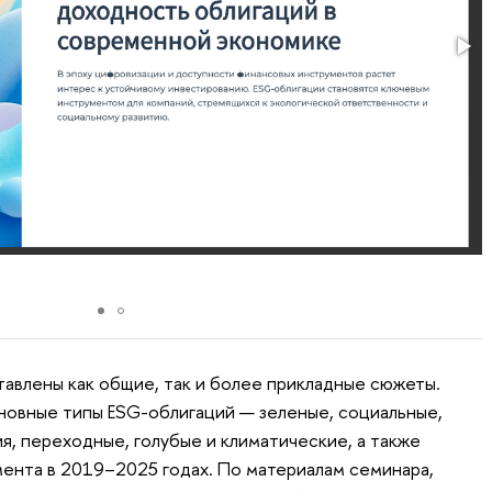
тавлены как общие, так и более прикладные сюжеты.
новные типы ESG-облигаций — зеленые, социальные,
я, переходные, голубые и климатические, а также
мента в 2019–2025 годах. По материалам семинара,