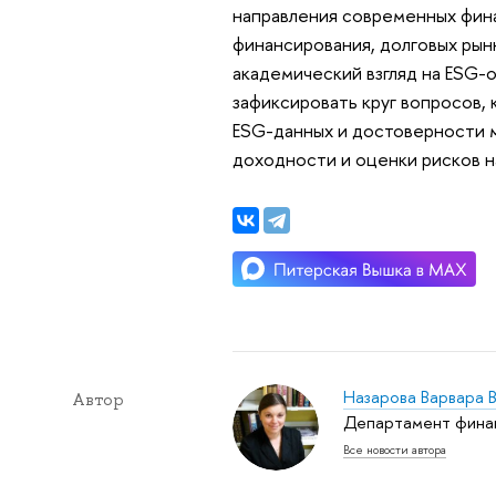
направления современных фин
финансирования, долговых рын
академический взгляд на ESG-
зафиксировать круг вопросов, 
ESG-данных и достоверности 
доходности и оценки рисков н
Назарова Варвара 
Автор
Департамент финан
Все новости автора