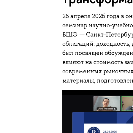
28 апреля 2026 года в 
семинар научно-учебн
ВШЭ — Санкт-Петербург
облигаций: доходность
был посвящен обсужден
влияют на стоимость з
современных рыночных 
материалы, подготовлен