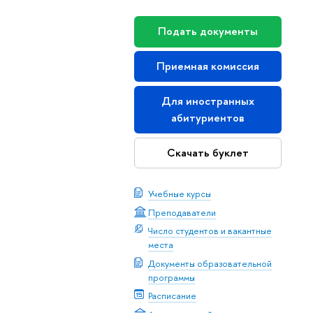
Подать документы
Приемная комиссия
Для иностранных
абитуриентов
Скачать буклет
Учебные курсы
Преподаватели
Число студентов и вакантные
места
Документы образовательной
программы
Расписание