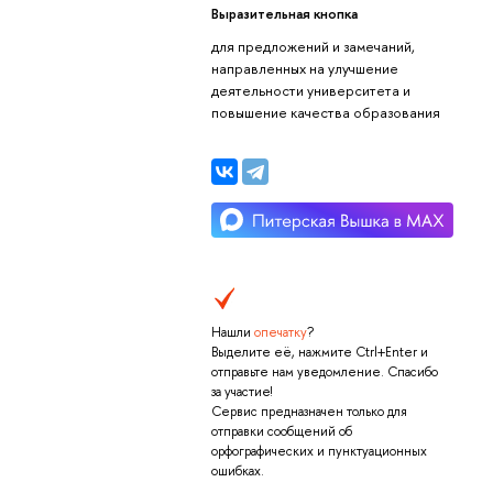
Выразительная кнопка
для предложений и замечаний,
направленных на улучшение
деятельности университета и
повышение качества образования
Нашли
опечатку
?
Выделите её, нажмите Ctrl+Enter и
отправьте нам уведомление. Спасибо
за участие!
Сервис предназначен только для
отправки сообщений об
орфографических и пунктуационных
ошибках.