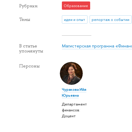
Рубрики
Образование
Темы
идеи и опыт
репортаж о событии
Магистерская программа «Финан
В статье
упомянуты
Персоны
Чуракова Ийя
Юрьевна
Департамент
финансов:
Доцент