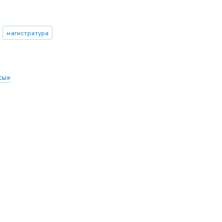
магистратура
сы»