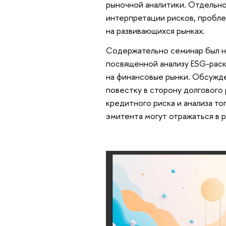
рыночной аналитики. Отдельно
интерпретации рисков, пробле
на развивающихся рынках.
Содержательно семинар был на
посвященной анализу ESG-раск
на финансовые рынки. Обсужде
повестку в сторону долгового
кредитного риска и анализа т
эмитента могут отражаться в 