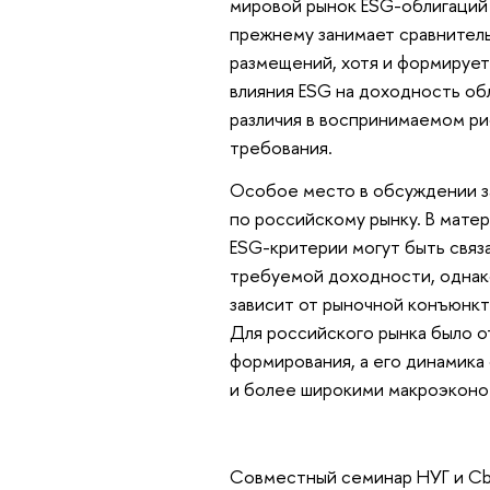
мировой рынок ESG-облигаций 
прежнему занимает сравнител
размещений, хотя и формирует
влияния ESG на доходность об
различия в воспринимаемом ри
требования.
Особое место в обсуждении з
по российскому рынку. В матер
ESG-критерии могут быть связ
требуемой доходности, однако
зависит от рыночной конъюнкт
Для российского рынка было о
формирования, а его динамика
и более широкими макроэконо
Совместный семинар НУГ и Cb