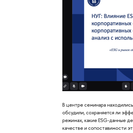
В центре семинара находились
обсудили, сохраняется ли эффе
режимах, какие ESG-данные де
качестве и сопоставимости эт