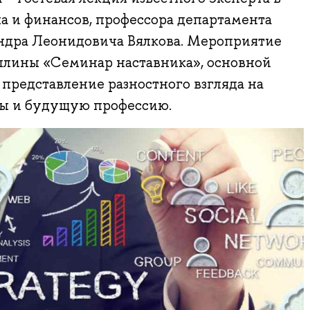
ла и финансов, профессора департамента
дра Леонидовича Вялкова. Мероприятие
плины «Семинар наставника», основной
 представление разностного взгляда на
ы и будущую профессию.