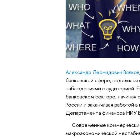
Александр Леонидович Вялков
банковской сфере, поделился 
наблюдениями с аудиторией. Ег
банковском секторе, начиная 
России и заканчивая работой 
Департамента финансов НИУ 
Современные коммерческие ба
макроэкономической нестабил