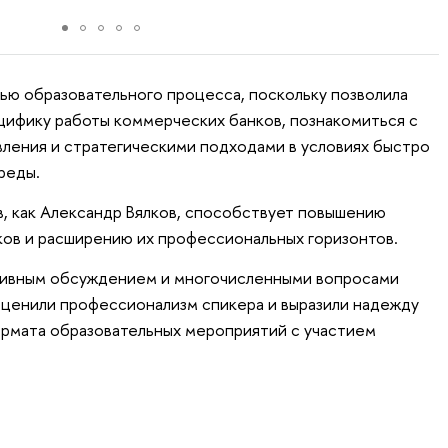
тью образовательного процесса, поскольку позволила
цифику работы коммерческих банков, познакомиться с
ления и стратегическими подходами в условиях быстро
реды.
, как Александр Вялков, способствует повышению
ков и расширению их профессиональных горизонтов.
тивным обсуждением и многочисленными вопросами
оценили профессионализм спикера и выразили надежду
рмата образовательных мероприятий с участием