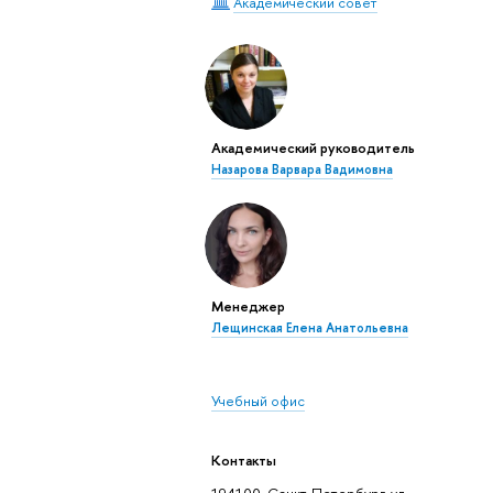
Академический совет
Академический руководитель
Назарова Варвара Вадимовна
Менеджер
Лещинская Елена Анатольевна
Учебный офис
Контакты
194100, Санкт-Петербург, ул.