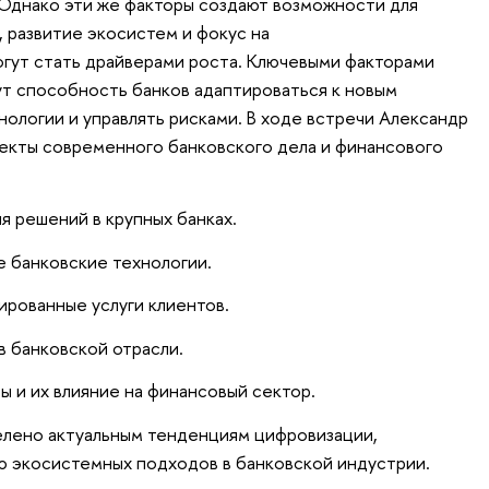
Однако эти же факторы создают возможности для
 развитие экосистем и фокус на
гут стать драйверами роста. Ключевыми факторами
ут способность банков адаптироваться к новым
нологии и управлять рисками. В ходе встречи Александр
екты современного банковского дела и финансового
я решений в крупных банках.
 банковские технологии.
ированные услуги клиентов.
 в банковской отрасли.
 и их влияние на финансовый сектор.
лено актуальным тенденциям цифровизации,
ю экосистемных подходов в банковской индустрии.