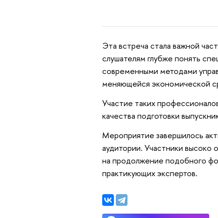
Эта встреча стала важной час
слушателям глубже понять спе
современными методами управ
меняющейся экономической с
Участие таких профессионалов
качества подготовки выпускни
Мероприятие завершилось ак
аудитории. Участники высоко 
на продолжение подобного фо
практикующих экспертов.