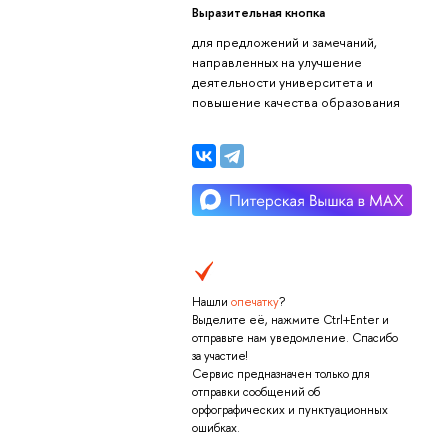
Выразительная кнопка
для предложений и замечаний,
направленных на улучшение
деятельности университета и
повышение качества образования
Нашли
опечатку
?
Выделите её, нажмите Ctrl+Enter и
отправьте нам уведомление. Спасибо
за участие!
Сервис предназначен только для
отправки сообщений об
орфографических и пунктуационных
ошибках.