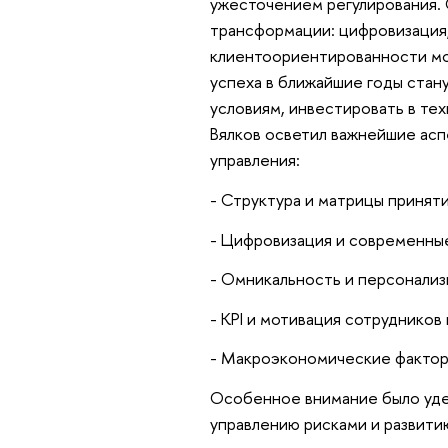
ужесточением регулирования. 
трансформации: цифровизация,
клиентоориентированности мо
успеха в ближайшие годы стан
условиям, инвестировать в тех
Вялков осветил важнейшие асп
управления:
- Структура и матрицы приняти
- Цифровизация и современные
- Омникальность и персонализ
- KPI и мотивация сотрудников
- Макроэкономические факторы
Особенное внимание было уде
управлению рисками и развити