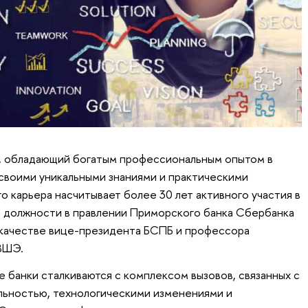
, обладающий богатым профессиональным опытом в
своими уникальными знаниями и практическими
о карьера насчитывает более 30 лет активного участия в
с должности в правлении Приморского банка Сбербанка
в качестве вице-президента БСПБ и профессора
ВШЭ.
нки сталкиваются с комплексом вызовов, связанных с
ьностью, технологическими изменениями и