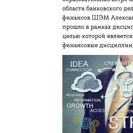
области банковского де
финансов ШЭМ Алексан
прошло в рамках дисци
целью которой является
финансовые дисциплин