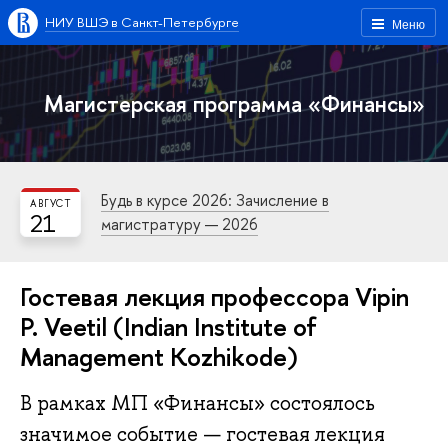
НИУ ВШЭ в Санкт-Петербурге
Меню
Магистерская программа «Финансы»
Будь в курсе 2026: Зачисление в
АВГУСТ
21
магистратуру — 2026
Гостевая лекция профессора Vipin
P. Veetil (Indian Institute of
Management Kozhikode)
В рамках МП «Финансы» состоялось
значимое событие — гостевая лекция