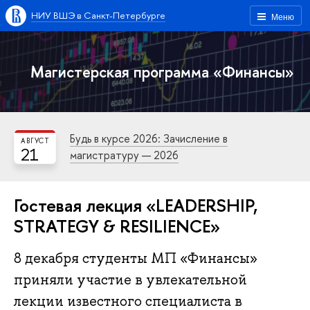
НИУ ВШЭ в Санкт-Петербурге
Меню
Магистерская программа «Финансы»
Будь в курсе 2026: Зачисление в
АВГУСТ
21
магистратуру — 2026
Гостевая лекция «LEADERSHIP,
STRATEGY & RESILIENCE»
8 декабря студенты МП «Финансы»
приняли участие в увлекательной
лекции известного специалиста в