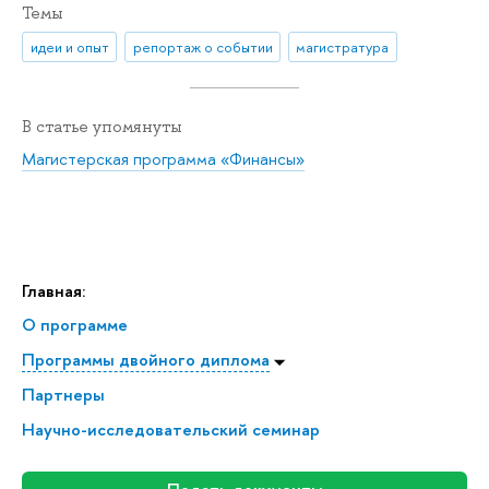
Темы
идеи и опыт
репортаж о событии
магистратура
В статье упомянуты
Магистерская программа «Финансы»
Главная:
О программе
Программы двойного диплома
Партнеры
Научно-исследовательский семинар