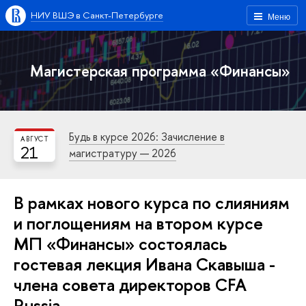
НИУ ВШЭ в Санкт-Петербурге
Меню
Магистерская программа «Финансы»
Будь в курсе 2026: Зачисление в
АВГУСТ
21
магистратуру — 2026
В рамках нового курса по слияниям
и поглощениям на втором курсе
МП «Финансы» состоялась
гостевая лекция Ивана Скавыша -
члена совета директоров CFA
Russia