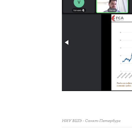
НИУ ВШЭ - Санкт-Петербург