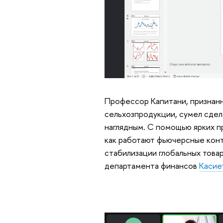
Профессор Капитани, признанн
сельхозпродукции, сумел сде
наглядным. С помощью ярких п
как работают фьючерсные конт
стабилизации глобальных това
департамента финансов
Касие