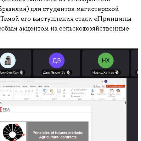
разилия) для студентов магистерской
Темой его выступления стали «Принципы
собым акцентом на сельскохозяйственные