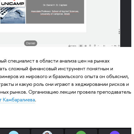
ый специалист в области анализа цен на рынках
лать сложный финансовый инструмент понятным и
римеров из мирового и бразильского опыта он объяснил,
ракты и какую роль они играют в хеджировании рисков и
рных рынков. Организацию лекции провела преподаватель
т Камбаралиева
.