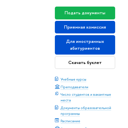
Подать документы
Приемная комиссия
Для иностранных
абитуриентов
Скачать буклет
Учебные курсы
Преподаватели
Число студентов и вакантные
места
Документы образовательной
программы
Расписание