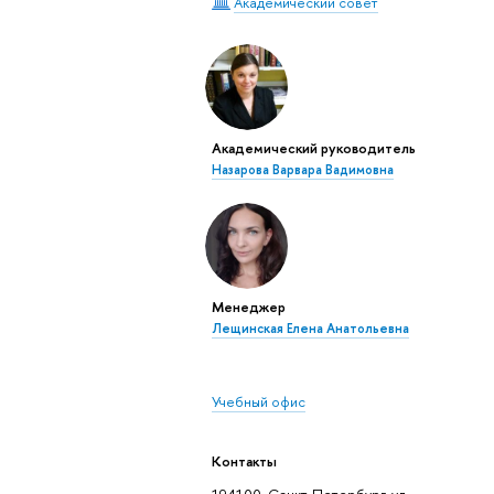
Академический совет
Академический руководитель
Назарова Варвара Вадимовна
Менеджер
Лещинская Елена Анатольевна
Учебный офис
Контакты
194100, Санкт-Петербург, ул.