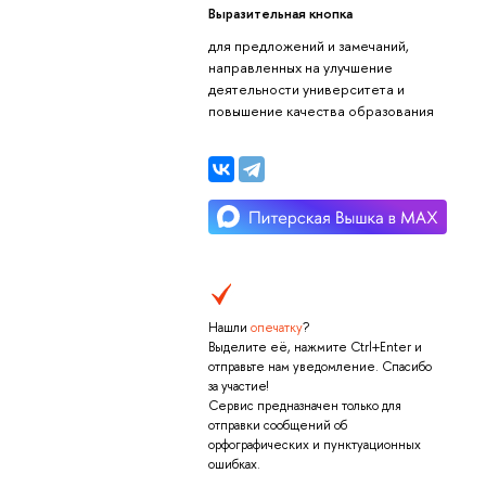
Выразительная кнопка
для предложений и замечаний,
направленных на улучшение
деятельности университета и
повышение качества образования
Нашли
опечатку
?
Выделите её, нажмите Ctrl+Enter и
отправьте нам уведомление. Спасибо
за участие!
Сервис предназначен только для
отправки сообщений об
орфографических и пунктуационных
ошибках.