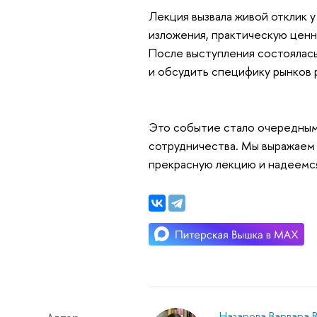
Лекция вызвала живой отклик 
изложения, практическую ценн
После выступления состоялась
и обсудить специфику рынков 
Это событие стало очередным
сотрудничества. Мы выражаем 
прекрасную лекцию и надеемс
Назарова Варвара 