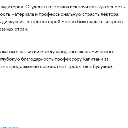
у аудитории. Студенты отмечали исключительную ясность
ость материала и профессиональную страсть лектора.
 дискуссия, в ходе которой можно было задать вопросы
разных стран.
 шагом в развитии международного академического
глубокую благодарность профессору Капитани за
я на продолжение совместных проектов в будущем.
Вадимовна