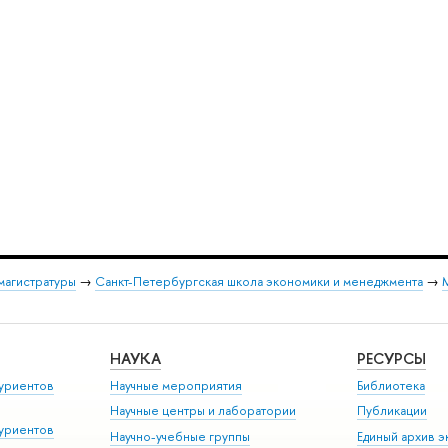
магистратуры
→
Санкт-Петербургская школа экономики и менеджмента
→
НАУКА
РЕСУРСЫ
уриентов
Научные мероприятия
Библиотека
Научные центры и лаборатории
Публикации
уриентов
Научно-учебные группы
Единый архив э