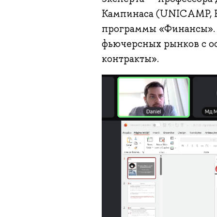
Кампинаса (UNICAMP, Б
программы «Финансы». 
фьючерсных рынков с о
контракты».