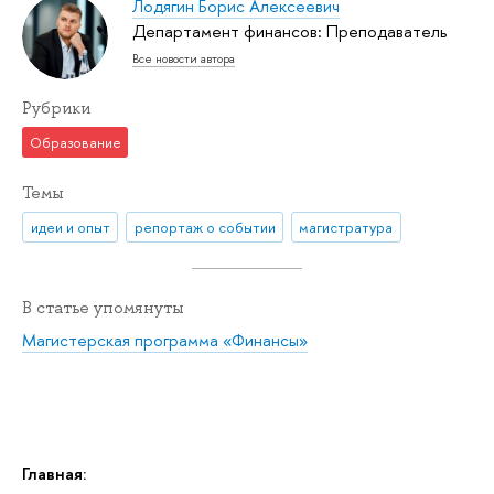
Лодягин Борис Алексеевич
Департамент финансов: Преподаватель
Все новости автора
Рубрики
Образование
Темы
идеи и опыт
репортаж о событии
магистратура
В статье упомянуты
Магистерская программа «Финансы»
Главная: