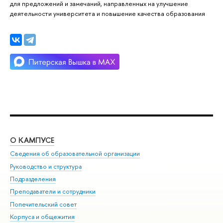
для предложений и замечаний, направленных на улучшение
деятельности университета и повышение качества образования
О КАМПУСЕ
ОБ
Сведения об образовательной организации
Мер
Руководство и структура
Мер
Подразделения
Дов
Преподаватели и сотрудники
Ол
Попечительский совет
При
Корпуса и общежития
При