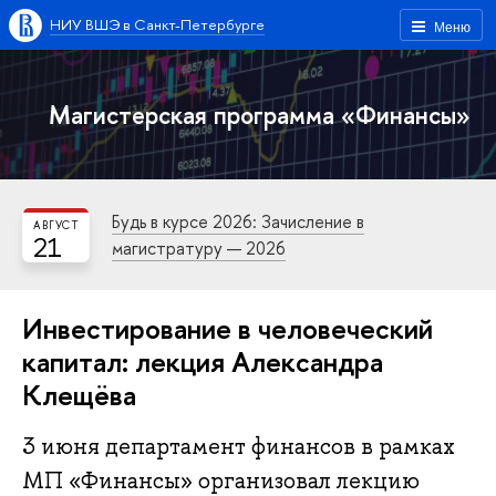
НИУ ВШЭ в Санкт-Петербурге
Меню
Магистерская программа «Финансы»
Будь в курсе 2026: Зачисление в
АВГУСТ
21
магистратуру — 2026
Инвестирование в человеческий
капитал: лекция Александра
Клещёва
3 июня департамент финансов в рамках
МП «Финансы» организовал лекцию