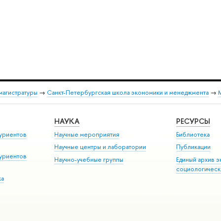
магистратуры
→
Санкт-Петербургская школа экономики и менеджмента
→
НАУКА
РЕСУРСЫ
уриентов
Научные мероприятия
Библиотека
Научные центры и лаборатории
Публикации
уриентов
Научно-учебные группы
Единый архив э
социологическ
ка