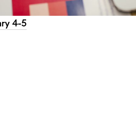
ary 4-5