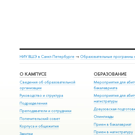
НИУ ВШЭ в Санкт-Петербурге
→
Образовательные программы 
О КАМПУСЕ
ОБРАЗОВАНИЕ
Сведения об образовательной
Мероприятия для абит
организации
бакалавриата
Руководство и структура
Мероприятия для абит
магистратуры
Подразделения
Довузовская подготов
Преподаватели и сотрудники
Олимпиады
Попечительский совет
Прием в бакалавриат
Корпуса и общежития
Прием в магистратуру
Закупки