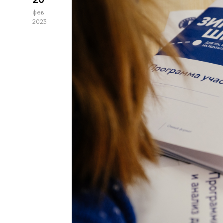
фев
2023