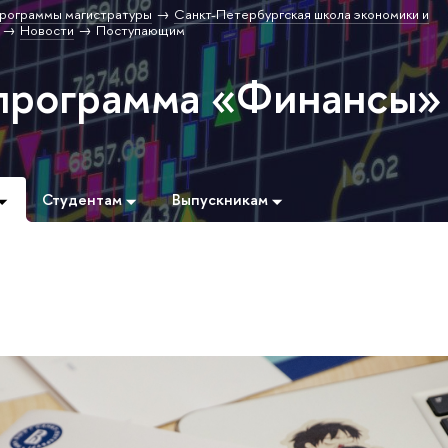
рограммы магистратуры
Санкт-Петербургская школа экономики и
Новости
Поступающим
программа «Финансы»
Студентам
Выпускникам