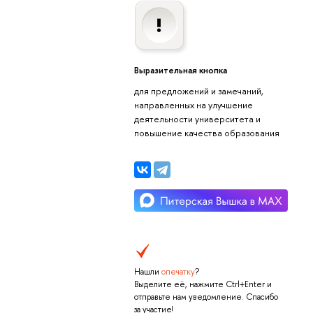
Выразительная кнопка
для предложений и замечаний,
направленных на улучшение
деятельности университета и
повышение качества образования
Нашли
опечатку
?
Выделите её, нажмите Ctrl+Enter и
отправьте нам уведомление. Спасибо
за участие!