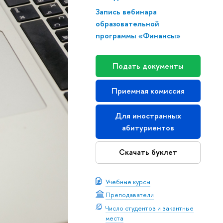
Запись вебинара
образовательной
программы «Финансы»
Подать документы
Приемная комиссия
Для иностранных
абитуриентов
Скачать буклет
Учебные курсы
Преподаватели
Число студентов и вакантные
места