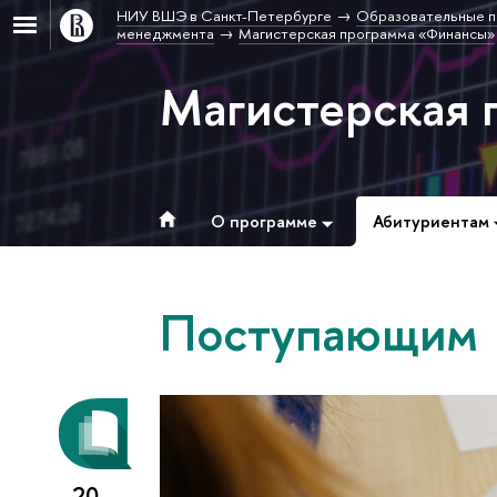
НИУ ВШЭ в Санкт-Петербурге
Образовательные п
менеджмента
Магистерская программа «Финансы»
Магистерская 
О программе
Абитуриентам
Поступающим
20