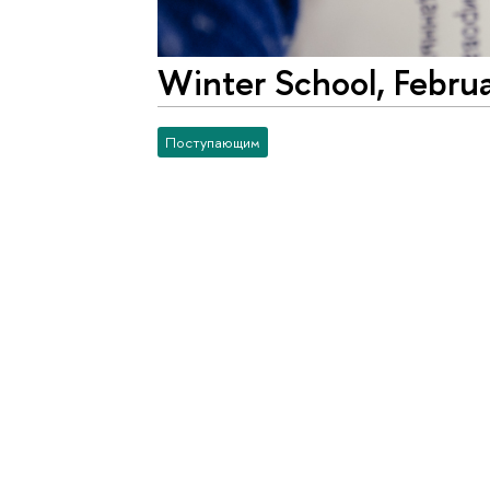
Winter School, Febru
Поступающим