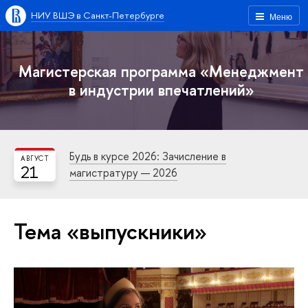
НИУ ВШЭ в Санкт-Петербурге
Меню
Магистерская программа «Менеджмент
в индустрии впечатлений»
Будь в курсе 2026: Зачисление в
АВГУСТ
21
магистратуру — 2026
Тема «выпускники»