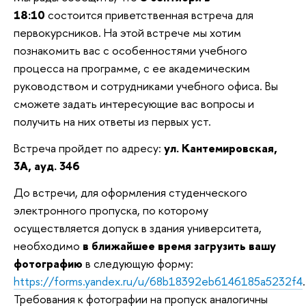
18:10
состоится приветственная встреча для
первокурсников. На этой встрече мы хотим
познакомить вас с особенностями учебного
процесса на программе, с ее академическим
руководством и сотрудниками учебного офиса. Вы
сможете задать интересующие вас вопросы и
получить на них ответы из первых уст.
Встреча пройдет по адресу:
ул. Кантемировская,
3А, ауд. 346
До встречи, для оформления студенческого
электронного пропуска, по которому
осуществляется допуск в здания университета,
необходимо
в ближайшее время загрузить вашу
фотографию
в следующую форму:
https://forms.yandex.ru/u/68b18392eb6146185a5232f4
.
Требования к фотографии на пропуск аналогичны