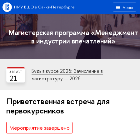
НИУ ВШЭ в Санкт-Петербурге
Меню
Магистерская программа «Менеджмент
в индустрии впечатлений»
Будь в курсе 2026: Зачисление в
АВГУСТ
21
магистратуру — 2026
Приветственная встреча для
первокурсников
Мероприятие завершено