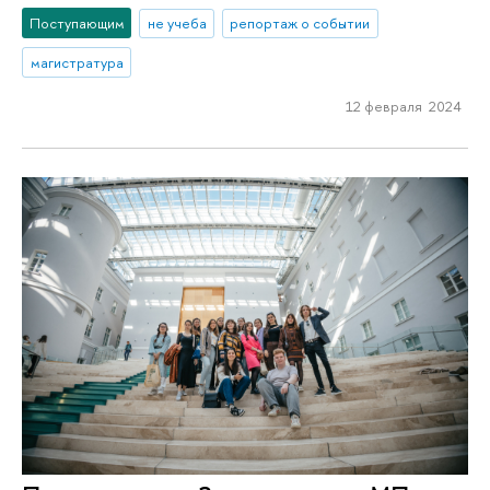
Поступающим
не учеба
репортаж о событии
магистратура
12 февраля 2024