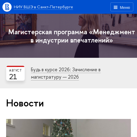
НИУ ВШЭ в Санкт-Петербурге
Меню
Магистерская программа «Менеджмент
в индустрии впечатлений»
Будь в курсе 2026: Зачисление в
АВГУСТ
21
магистратуру — 2026
Новости