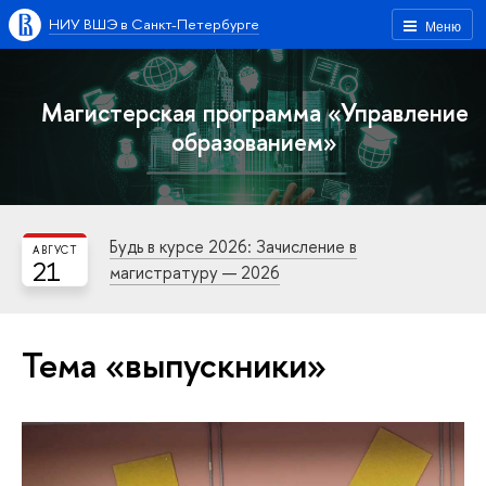
НИУ ВШЭ в Санкт-Петербурге
Меню
Магистерская программа «Управление
образованием»
Будь в курсе 2026: Зачисление в
АВГУСТ
21
магистратуру — 2026
Тема «выпускники»