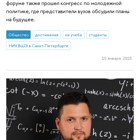
форуме также прошел конгресс по молодежной
политике, где представители вузов обсудили планы
на будущее.
Общество
достижения
не учеба
студенты
НИУ ВШЭ в Санкт-Петербурге
10 января 2025