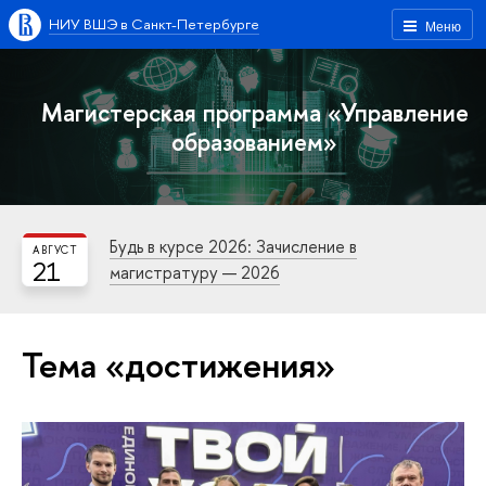
НИУ ВШЭ в Санкт-Петербурге
Меню
Магистерская программа «Управление
образованием»
Будь в курсе 2026: Зачисление в
АВГУСТ
21
магистратуру — 2026
Тема «достижения»