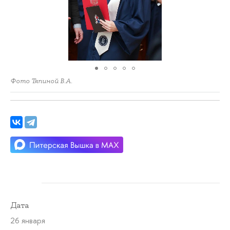
Фото Тяпиной В.А.
Дата
26 января