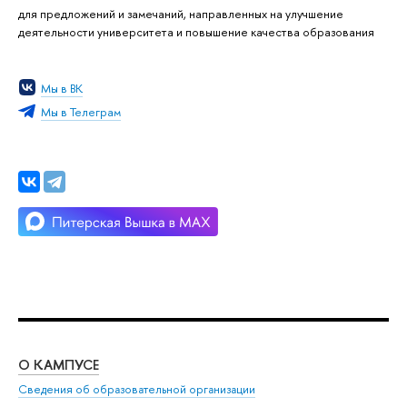
для предложений и замечаний, направленных на улучшение
деятельности университета и повышение качества образования
Мы в ВК
Мы в Телеграм
О КАМПУСЕ
ОБ
Сведения об образовательной организации
Мер