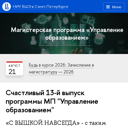
НИУ ВШЭ в Санкт-Петербурге
Меню
Магистерская программа «Управление
образованием»
Будь в курсе 2026: Зачисление в
АВГУСТ
21
магистратуру — 2026
Счастливый 13-й выпуск
программы МП "Управление
образованием"
«С ВЫШКОЙ НАВСЕГДА» - с таким