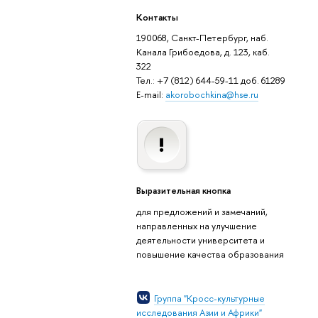
Контакты
190068, Санкт-Петербург, наб.
Канала Грибоедова, д. 123, каб.
322
Тел.: +7 (812) 644-59-11 доб. 61289
E-mail:
akorobochkina@hse.ru
Выразительная кнопка
для предложений и замечаний,
направленных на улучшение
деятельности университета и
повышение качества образования
Группа "Кросс-культурные
исследования Азии и Африки"