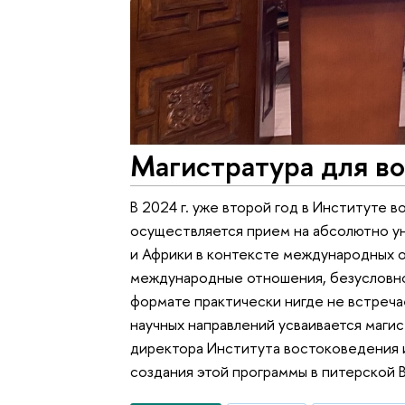
Магистратура для в
В 2024 г. уже второй год в Институте
осуществляется прием на абсолютно у
и Африки в контексте международных о
международные отношения, безусловно,
формате практически нигде не встречае
научных направлений усваивается магис
директора Института востоковедения и
создания этой программы в питерской 