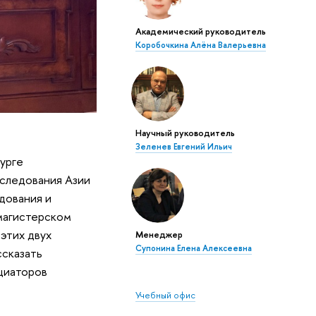
Академический руководитель
Коробочкина Алёна Валерьевна
Научный руководитель
Зеленев Евгений Ильич
урге
сследования Азии
дования и
 магистерском
 этих двух
Менеджер
Супонина Елена Алексеевна
ссказать
ициаторов
Учебный офис