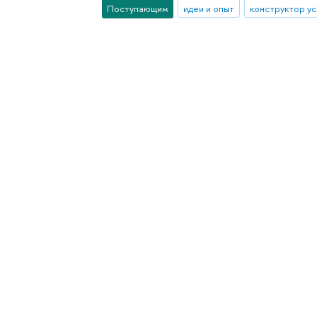
Поступающим
идеи и опыт
конструктор ус