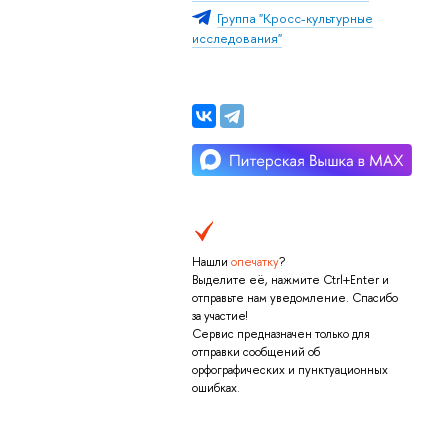
Группа "Кросс-культурные
исследования"
Нашли
опечатку
?
Выделите её, нажмите Ctrl+Enter и
отправьте нам уведомление. Спасибо
за участие!
Сервис предназначен только для
отправки сообщений об
орфографических и пунктуационных
ошибках.