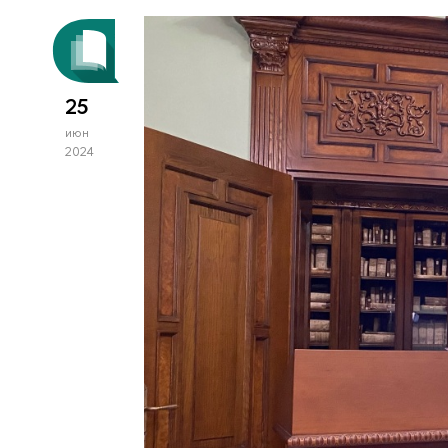
25
июн
2024