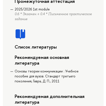
Промежуточная аттестация
2025/2026 1st module
0.6 * Экзамен + 0.4 * Письменное практическое
задание
Список литературы
Рекомендуемая основная
литература
Основы теории коммуникации : Учебное
пособие для вузов. Стандарт третьего
поколения, Гавра, Д. П., 2011
Рекомендуемая дополнительная
литература