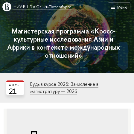
НИУ ВШЭ в Санкт-Петербурге
Меню
Магистерская программа «Кросс-
культурные исследования Азии и
Африки в контексте международных
отношений»
Будь в курсе 2026: Зачисление в
АВГУСТ
21
магистратуру — 2026