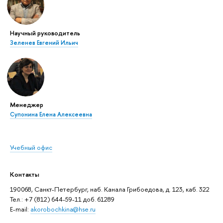
Научный руководитель
Зеленев Евгений Ильич
Менеджер
Супонина Елена Алексеевна
Учебный офис
Контакты
190068, Санкт-Петербург, наб. Канала Грибоедова, д. 123, каб. 322
Тел.: +7 (812) 644-59-11 доб. 61289
E-mail:
akorobochkina@hse.ru