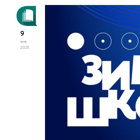
9
янв
2025