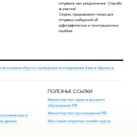
отправьте нам уведомление. Спасибо
за участие!
Сервис предназначен только для
отправки сообщений об
орфографических и пунктуационных
ошибках.
 программа «Кросс-культурные исследования Азии и Африки в
ПОЛЕЗНЫЕ ССЫЛКИ
Министерство науки и высшего
образования РФ
Министерство просвещения РФ
кономических и
их данных
Массовые открытые онлайн-курсы