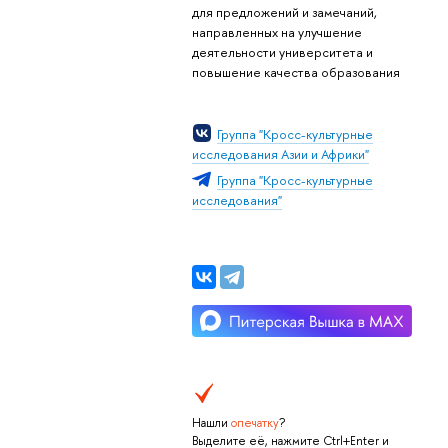
для предложений и замечаний,
направленных на улучшение
деятельности университета и
повышение качества образования
Группа "Кросс-культурные
исследования Азии и Африки"
Группа "Кросс-культурные
исследования"
Нашли
опечатку
?
Выделите её, нажмите Ctrl+Enter и