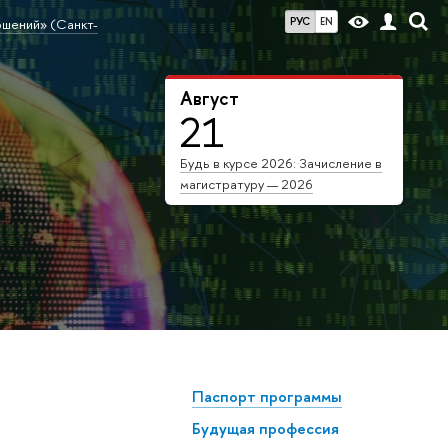
РУС
EN
ошений» (Санкт-
Август
21
Будь в курсе 2026: Зачисление в
магистратуру — 2026
Паспорт программы
Будущая профессия