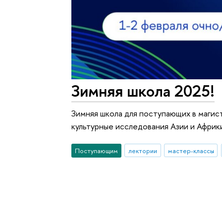
Зимняя школа 2025!
Зимняя школа для поступающих в маги
культурные исследования Азии и Афри
Поступающим
лектории
мастер-классы