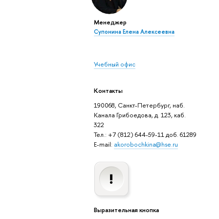
Менеджер
Супонина Елена Алексеевна
Учебный офис
Контакты
190068, Санкт-Петербург, наб.
Канала Грибоедова, д. 123, каб.
322
Тел.: +7 (812) 644-59-11 доб. 61289
E-mail:
akorobochkina@hse.ru
Выразительная кнопка