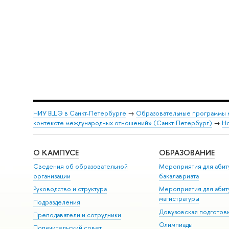
НИУ ВШЭ в Санкт-Петербурге
→
Образовательные программы 
контексте международных отношений» (Санкт-Петербург)
→
Н
О КАМПУСЕ
ОБРАЗОВАНИЕ
Сведения об образовательной
Мероприятия для абит
организации
бакалавриата
Руководство и структура
Мероприятия для абит
магистратуры
Подразделения
Довузовская подготов
Преподаватели и сотрудники
Олимпиады
Попечительский совет