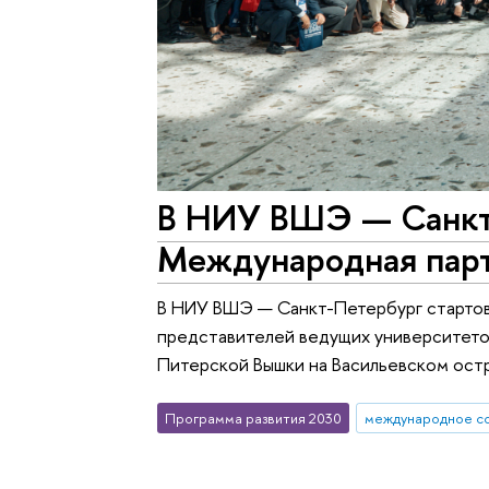
В НИУ ВШЭ — Санкт-
Международная парт
В НИУ ВШЭ — Санкт-Петербург стартов
представителей ведущих университето
Питерской Вышки на Васильевском ост
Программа развития 2030
международное с