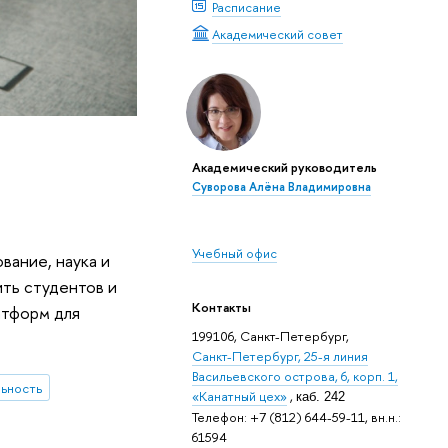
Расписание
Академический совет
Академический руководитель
Суворова Алёна Владимировна
Учебный офис
вание, наука и
ить студентов и
Контакты
атформ для
199106, Санкт-Петербург,
Санкт-Петербург, 25-я линия
Васильевского острова, 6, корп. 1,
ьность
«Канатный цех»
,
каб. 242
Телефон: +7 (812) 644-59-11, вн.н.:
61594