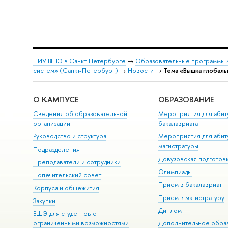
НИУ ВШЭ в Санкт-Петербурге
→
Образовательные программы 
систем» (Санкт-Петербург)
→
Новости
→
Тема «Вышка глобаль
О КАМПУСЕ
ОБРАЗОВАНИЕ
Сведения об образовательной
Мероприятия для абит
организации
бакалавриата
Руководство и структура
Мероприятия для абит
магистратуры
Подразделения
Довузовская подготов
Преподаватели и сотрудники
Олимпиады
Попечительский совет
Прием в бакалавриат
Корпуса и общежития
Прием в магистратуру
Закупки
Диплом+
ВШЭ для студентов с
ограниченными возможностями
Дополнительное обра