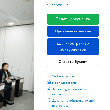
стандартов
Подать документы
Приемная комиссия
Для иностранных
абитуриентов
Скачать буклет
Учебные курсы
Преподаватели
Число студентов и вакантные
места
Документы образовательной
программы