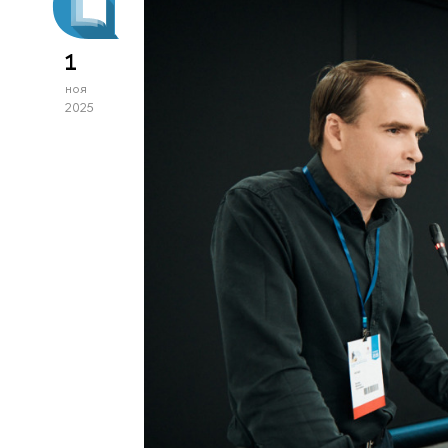
1
ноя
2025