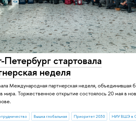
Петербург стартовала
нерская неделя
ала Международная партнерская неделя, объединившая 
в мира. Торжественное открытие состоялось 20 мая в но
рове.
отрудничество
Вышка глобальная
Приоритет 2030
НИУ ВШЭ в 