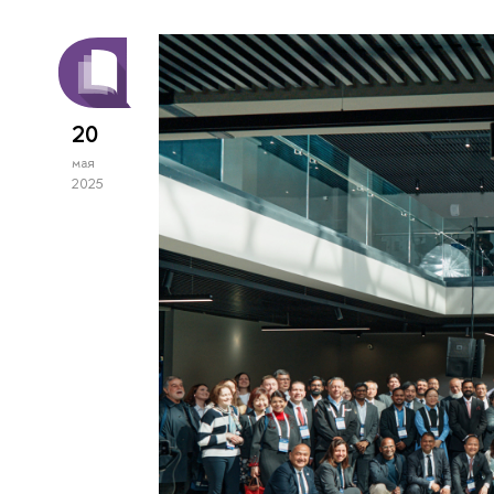
20
мая
2025