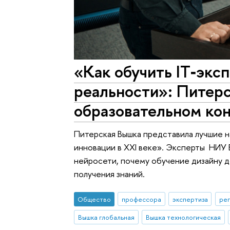
«Как обучить IT‑экс
реальности»: Питер
образовательном ко
Питерская Вышка представила лучшие н
инновации в XXI веке». Эксперты НИУ 
нейросети, почему обучение дизайну д
получения знаний.
Общество
профессора
экспертиза
реп
Вышка глобальная
Вышка технологическая