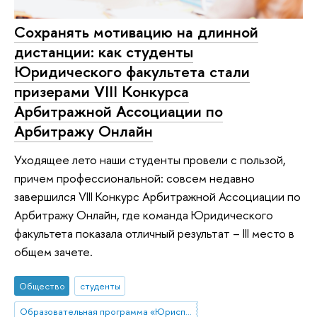
Сохранять мотивацию на длинной
дистанции: как студенты
Юридического факультета стали
призерами VIII Конкурса
Арбитражной Ассоциации по
Арбитражу Онлайн
Уходящее лето наши студенты провели с пользой,
причем профессиональной: совсем недавно
завершился VIII Конкурс Арбитражной Ассоциации по
Арбитражу Онлайн, где команда Юридического
факультета показала отличный результат – III место в
общем зачете.
Общество
студенты
Образовательная программа «Юриспруденция»