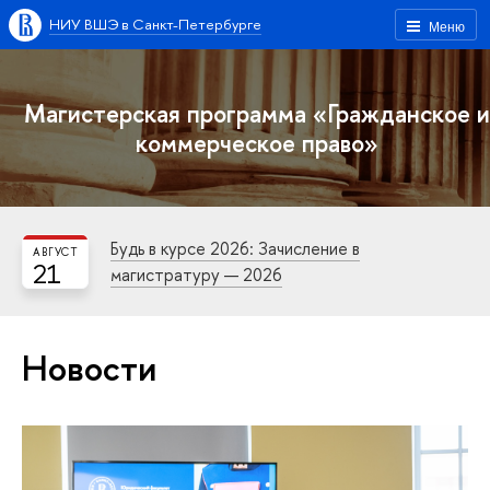
НИУ ВШЭ в Санкт-Петербурге
Меню
Магистерская программа «Гражданское и
коммерческое право»
Будь в курсе 2026: Зачисление в
АВГУСТ
21
магистратуру — 2026
Новости