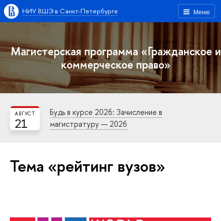
НИУ ВШЭ в Санкт-Петербурге
Меню
Магистерская программа «Гражданское и
коммерческое право»
Будь в курсе 2026: Зачисление в
АВГУСТ
21
магистратуру — 2026
Тема «рейтинг вузов»