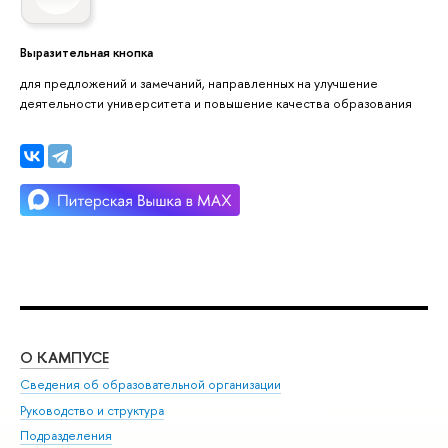
Выразительная кнопка
для предложений и замечаний, направленных на улучшение
деятельности университета и повышение качества образования
О КАМПУСЕ
ОБ
Сведения об образовательной организации
Мер
Руководство и структура
Мер
Подразделения
Дов