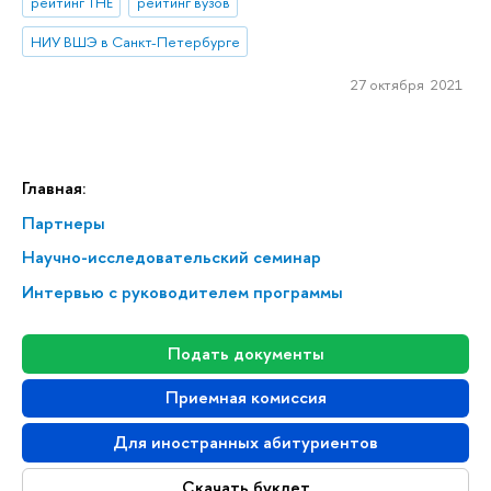
рейтинг THE
рейтинг вузов
НИУ ВШЭ в Санкт-Петербурге
27 октября 2021
Главная:
Партнеры
Научно-исследовательский семинар
Интервью с руководителем программы
Подать документы
Приемная комиссия
Для иностранных абитуриентов
Скачать буклет