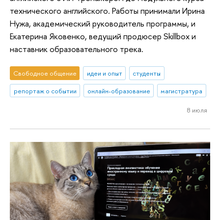
технического английского. Работы принимали Ирина
Нужа, академический руководитель программы, и
Екатерина Яковенко, ведущий продюсер Skillbox и
наставник образовательного трека.
Свободное общение
идеи и опыт
студенты
репортаж о событии
онлайн-образование
магистратура
8 июля