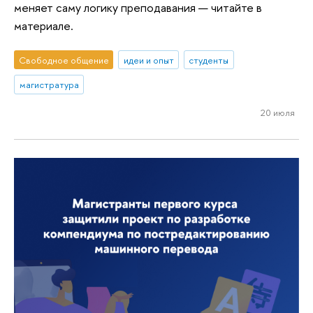
меняет саму логику преподавания — читайте в
материале.
Свободное общение
идеи и опыт
студенты
магистратура
20 июля