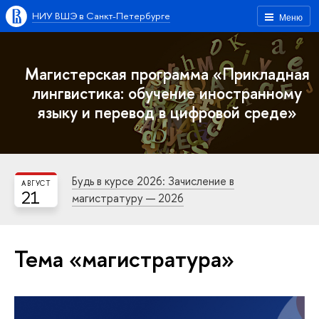
НИУ ВШЭ в Санкт-Петербурге
Меню
Магистерская программа «Прикладная
лингвистика: обучение иностранному
языку и перевод в цифровой среде»
Будь в курсе 2026: Зачисление в
АВГУСТ
21
магистратуру — 2026
Тема «магистратура»