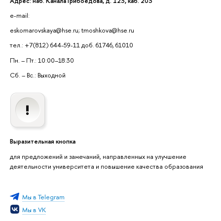
Адрес: наб. Канала Грибоедова, д. 123, каб. 203
e-mail:
eskomarovskaya@hse.ru; tmoshkova@hse.ru
тел.: +7(812) 644-59-11 доб. 61746, 61010
Пн. – Пт.: 10:00–18:30
Сб. – Вс.: Выходной
Выразительная кнопка
для предложений и замечаний, направленных на улучшение
деятельности университета и повышение качества образования
Мы в Telegram
Мы в VK