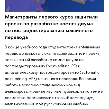
Магистранты первого курса защитили
проект по разработке компендиума
по постредактированию машинного
перевода
В конце учебного года студенты трека «Машинный
перевод и языковая локализация» защитили проект,
посвященный разработке компендиума по
постредактированию (post-editing, PE) и
автоматическому постредактированию (automatic
post-editing, APE) машинного перевода. Во время
работы несколько студенческих команд
анализировали разные научные публикации по теме и
совместно формировали итоговый компендиум,
адаптированный под русскоязычный учебный