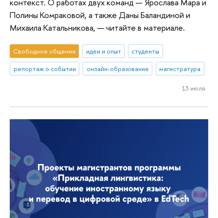
контекст. О работах двух команд — Ярослава Мара и
Полины Комраковой, а также Даны Баландиной и
Михаила Катальникова, — читайте в материале.
Свободное общение
идеи и опыт
студенты
репортаж о событии
онлайн-образование
магистратура
13 июля