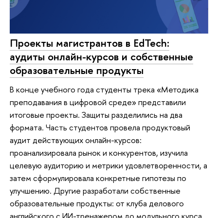
Проекты магистрантов в EdTech:
аудиты онлайн-курсов и собственные
образовательные продукты
В конце учебного года студенты трека «Методика
преподавания в цифровой среде» представили
итоговые проекты. Защиты разделились на два
формата. Часть студентов провела продуктовый
аудит действующих онлайн-курсов:
проанализировала рынок и конкурентов, изучила
целевую аудиторию и метрики удовлетворенности, а
затем сформулировала конкретные гипотезы по
улучшению. Другие разработали собственные
образовательные продукты: от клуба делового
английского с ИИ-тренажером до модульного курса