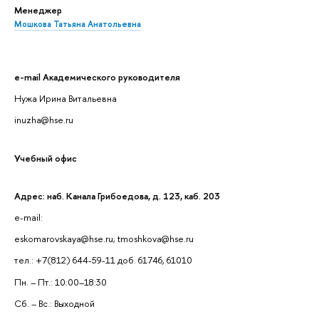
Менеджер
Мошкова Татьяна Анатольевна
e-mail Академического руководителя
Нужа Ирина Витальевна
inuzha@hse.ru
Учебный офис
Адрес: наб. Канала Грибоедова, д. 123, каб. 203
e-mail:
eskomarovskaya@hse.ru; tmoshkova@hse.ru
тел.: +7(812) 644-59-11 доб. 61746, 61010
Пн. – Пт.: 10:00–18:30
Сб. – Вс.: Выходной