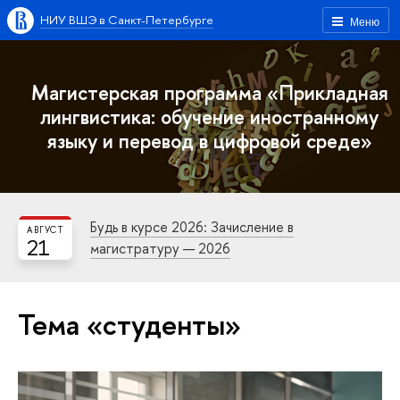
НИУ ВШЭ в Санкт-Петербурге
Меню
Магистерская программа «Прикладная
лингвистика: обучение иностранному
языку и перевод в цифровой среде»
Будь в курсе 2026: Зачисление в
АВГУСТ
21
магистратуру — 2026
Тема «студенты»