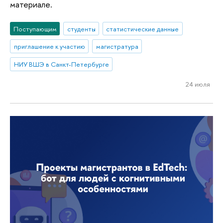
материале.
Поступающим
студенты
статистические данные
приглашение к участию
магистратура
НИУ ВШЭ в Санкт-Петербурге
24 июля