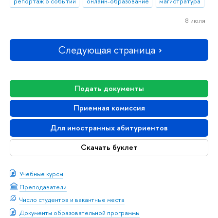
репортаж о событии
онлайн-образование
магистратура
8 июля
Следующая страница
Подать документы
Приемная комиссия
Для иностранных абитуриентов
Скачать буклет
Учебные курсы
Преподаватели
Число студентов и вакантные места
Документы образовательной программы