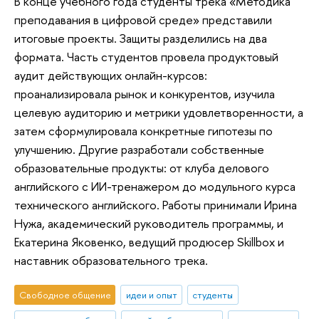
В конце учебного года студенты трека «Методика
преподавания в цифровой среде» представили
итоговые проекты. Защиты разделились на два
формата. Часть студентов провела продуктовый
аудит действующих онлайн-курсов:
проанализировала рынок и конкурентов, изучила
целевую аудиторию и метрики удовлетворенности, а
затем сформулировала конкретные гипотезы по
улучшению. Другие разработали собственные
образовательные продукты: от клуба делового
английского с ИИ-тренажером до модульного курса
технического английского. Работы принимали Ирина
Нужа, академический руководитель программы, и
Екатерина Яковенко, ведущий продюсер Skillbox и
наставник образовательного трека.
Свободное общение
идеи и опыт
студенты