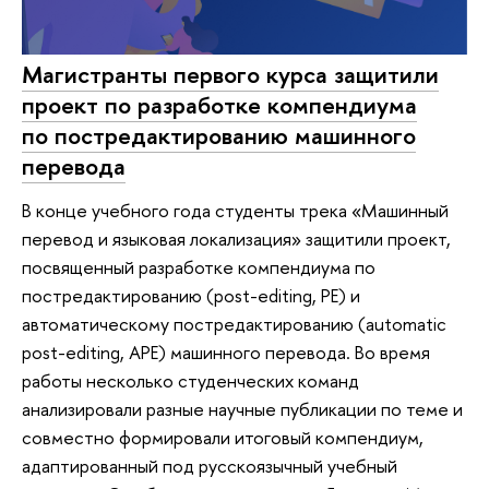
Магистранты первого курса защитили
проект по разработке компендиума
по постредактированию машинного
перевода
В конце учебного года студенты трека «Машинный
перевод и языковая локализация» защитили проект,
посвященный разработке компендиума по
постредактированию (post-editing, PE) и
автоматическому постредактированию (automatic
post-editing, APE) машинного перевода. Во время
работы несколько студенческих команд
анализировали разные научные публикации по теме и
совместно формировали итоговый компендиум,
адаптированный под русскоязычный учебный