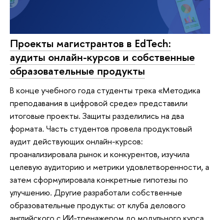
Проекты магистрантов в EdTech:
аудиты онлайн-курсов и собственные
образовательные продукты
В конце учебного года студенты трека «Методика
преподавания в цифровой среде» представили
итоговые проекты. Защиты разделились на два
формата. Часть студентов провела продуктовый
аудит действующих онлайн-курсов:
проанализировала рынок и конкурентов, изучила
целевую аудиторию и метрики удовлетворенности, а
затем сформулировала конкретные гипотезы по
улучшению. Другие разработали собственные
образовательные продукты: от клуба делового
английского с ИИ-тренажером до модульного курса