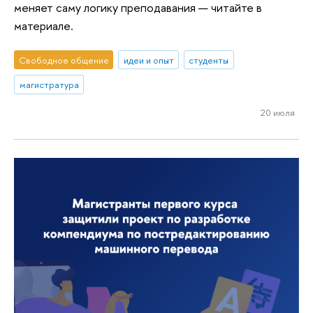
меняет саму логику преподавания — читайте в
материале.
Свободное общение
идеи и опыт
студенты
магистратура
20 июля