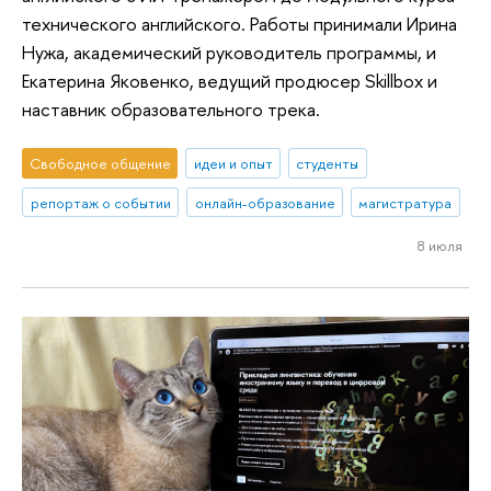
технического английского. Работы принимали Ирина
Нужа, академический руководитель программы, и
Екатерина Яковенко, ведущий продюсер Skillbox и
наставник образовательного трека.
Свободное общение
идеи и опыт
студенты
репортаж о событии
онлайн-образование
магистратура
8 июля