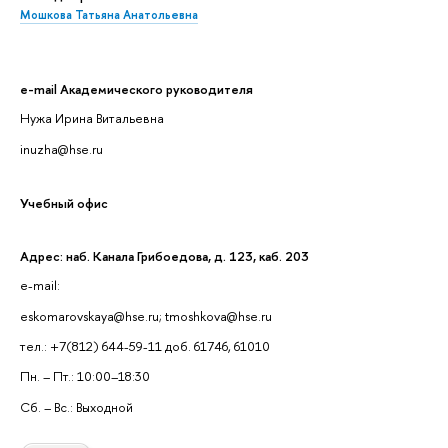
Мошкова Татьяна Анатольевна
e-mail Академического руководителя
Нужа Ирина Витальевна
inuzha@hse.ru
Учебный офис
Адрес: наб. Канала Грибоедова, д. 123, каб. 203
e-mail:
eskomarovskaya@hse.ru; tmoshkova@hse.ru
тел.: +7(812) 644-59-11 доб. 61746, 61010
Пн. – Пт.: 10:00–18:30
Сб. – Вс.: Выходной