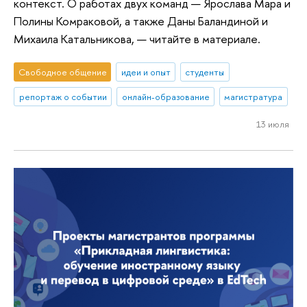
контекст. О работах двух команд — Ярослава Мара и
Полины Комраковой, а также Даны Баландиной и
Михаила Катальникова, — читайте в материале.
Свободное общение
идеи и опыт
студенты
репортаж о событии
онлайн-образование
магистратура
13 июля