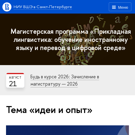
НИУ ВШЭ в Санкт-Петербурге
Меню
Магистерская программа «Прикладная
лингвистика: обучение иностранному
языку и перевод в цифровой среде»
Будь в курсе 2026: Зачисление в
АВГУСТ
21
магистратуру — 2026
Тема «идеи и опыт»