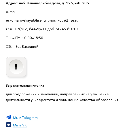
Адрес: наб. Канала Грибоедова, д. 123, каб. 203
e-mail:
eskomarovskaya@hse.ru; tmoshkova@hse.ru
тел.: +7(812) 644-59-11 доб. 61746, 61010
Пн. – Пт.: 10:00–18:30
Сб. – Вс.: Выходной
Выразительная кнопка
для предложений и замечаний, направленных на улучшение
деятельности университета и повышение качества образования
Мы в Telegram
Мы в VK