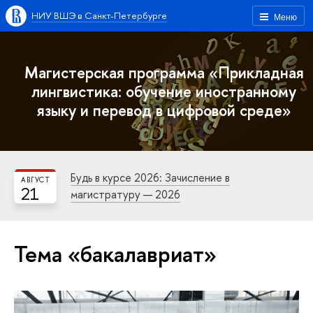
НИУ ВШЭ в Санкт-Петербурге
Меню
Магистерская программа «Прикладная
лингвистика: обучение иностранному
языку и перевод в цифровой среде»
Будь в курсе 2026: Зачисление в
АВГУСТ
21
магистратуру — 2026
Тема «бакалавриат»