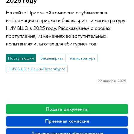
2025 году
На сайте Приемной комиссии опубликована
информация о приеме в бакалавриат и магистратуру
НИУ ВШЭ в 2025 году. Рассказываем о сроках
поступления, изменениях во вступительных
испытаниях и льготах для абитуриентов.
Поступающим
бакалавриат
магистратура
НИУ ВШЭ в Санкт-Петербурге
22 января 2025
Подать документы
Приемная комиссия
Для иностранных абитуриентов