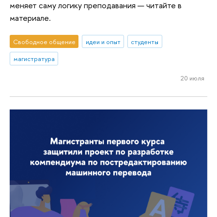
меняет саму логику преподавания — читайте в
материале.
Свободное общение
идеи и опыт
студенты
магистратура
20 июля