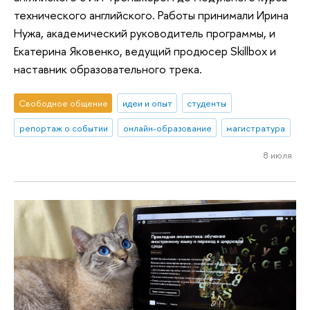
технического английского. Работы принимали Ирина
Нужа, академический руководитель программы, и
Екатерина Яковенко, ведущий продюсер Skillbox и
наставник образовательного трека.
Свободное общение
идеи и опыт
студенты
репортаж о событии
онлайн-образование
магистратура
8 июля