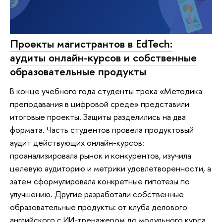
Проекты магистрантов в EdTech:
аудиты онлайн-курсов и собственные
образовательные продукты
В конце учебного года студенты трека «Методика
преподавания в цифровой среде» представили
итоговые проекты. Защиты разделились на два
формата. Часть студентов провела продуктовый
аудит действующих онлайн-курсов:
проанализировала рынок и конкурентов, изучила
целевую аудиторию и метрики удовлетворенности, а
затем сформулировала конкретные гипотезы по
улучшению. Другие разработали собственные
образовательные продукты: от клуба делового
английского с ИИ-тренажером до модульного курса