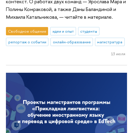
контекст. О работах двух команд — Ярослава Мара и
Полины Комраковой, а также Даны Баландиной и
Михаила Катальникова, — читайте в материале.
Свободное общение
идеи и опыт
студенты
репортаж о событии
онлайн-образование
магистратура
13 июля