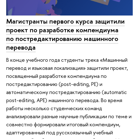
Магистранты первого курса защитили
проект по разработке компендиума
по постредактированию машинного
перевода
В конце учебного года студенты трека «Машинный
перевод и языковая локализация» защитили проект,
посвященный разработке компендиума по
постредактированию (post-editing, PE) и
автоматическому постредактированию (automatic
post-editing, APE) машинного перевода. Во время
работы несколько студенческих команд
анализировали разные научные публикации по теме и
совместно формировали итоговый компендиум,
адаптированный под русскоязычный учебный