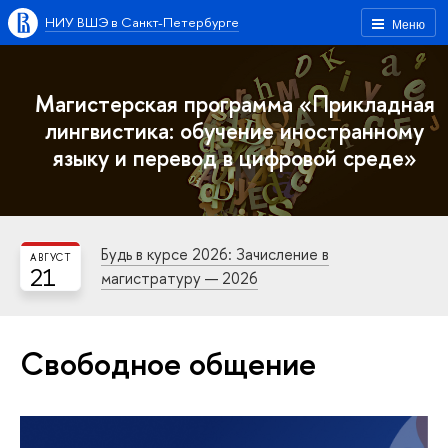
НИУ ВШЭ в Санкт-Петербурге
Меню
Магистерская программа «Прикладная
лингвистика: обучение иностранному
языку и перевод в цифровой среде»
Будь в курсе 2026: Зачисление в
АВГУСТ
21
магистратуру — 2026
Свободное общение