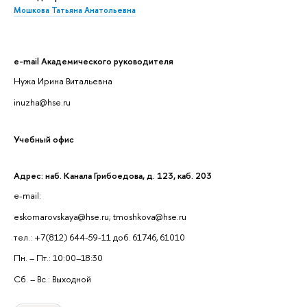
Мошкова Татьяна Анатольевна
e-mail Академического руководителя
Нужа Ирина Витальевна
inuzha@hse.ru
Учебный офис
Адрес: наб. Канала Грибоедова, д. 123, каб. 203
e-mail:
eskomarovskaya@hse.ru; tmoshkova@hse.ru
тел.: +7(812) 644-59-11 доб. 61746, 61010
Пн. – Пт.: 10:00–18:30
Сб. – Вс.: Выходной