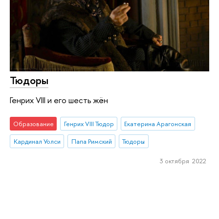
Тюдоры
Генрих VIII и его шесть жён
Образование
Генрих VIII Тюдор
Екатерина Арагонская
Кардинал Уолси
Папа Римский
Тюдоры
3 октября 2022