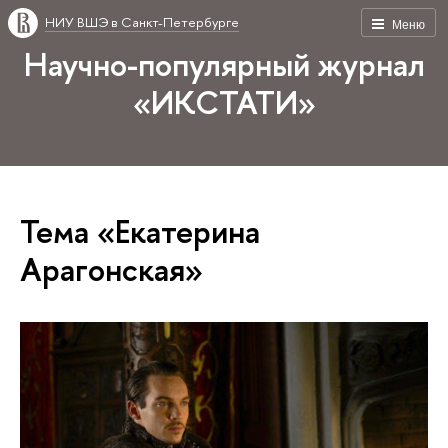
НИУ ВШЭ в Санкт-Петербурге
Меню
Научно-популярный журнал
«ИКСТАТИ»
Тема «Екатерина
Арагонская»