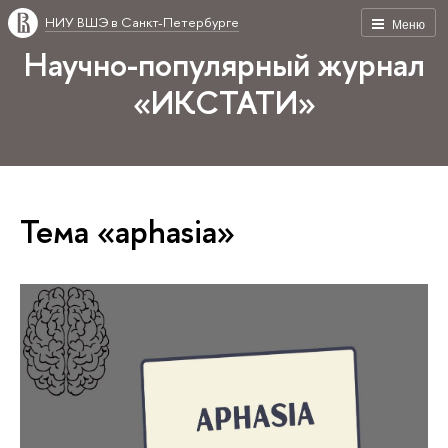
НИУ ВШЭ в Санкт-Петербурге
Меню
Научно-популярный журнал
«ИКСТАТИ»
Тема «aphasia»