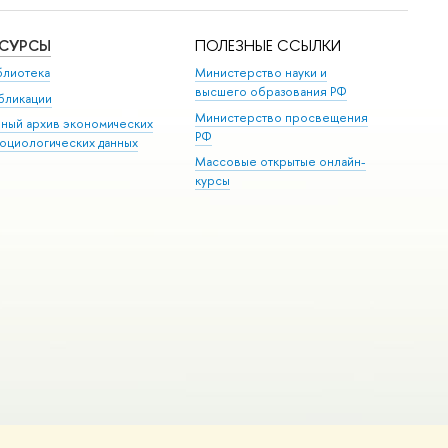
ЕСУРСЫ
ПОЛЕЗНЫЕ ССЫЛКИ
блиотека
Министерство науки и
высшего образования РФ
бликации
Министерство просвещения
иный архив экономических
РФ
социологических данных
Массовые открытые онлайн-
курсы