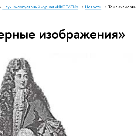
Научно-популярный журнал «ИКСТАТИ»
Новости
Тема «камерн
ерные изображения»