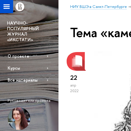
НИУ ВШЭ в Санкт-Петербурге
НАУЧНО-
Тема «кам
ПОПУЛЯРНЫЙ
ЖУРНАЛ
«ИКСТАТИ»
О проекте
Курсы
22
Все материалы
апр
2022
Руководители проекта