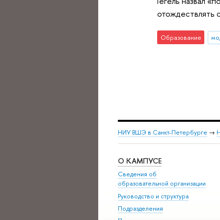
Гегель назвал «
отождествлять с
Образование
мо
НИУ ВШЭ в Санкт-Петербурге
→
Н
О КАМПУСЕ
Сведения об
образовательной организации
Руководство и структура
Подразделения