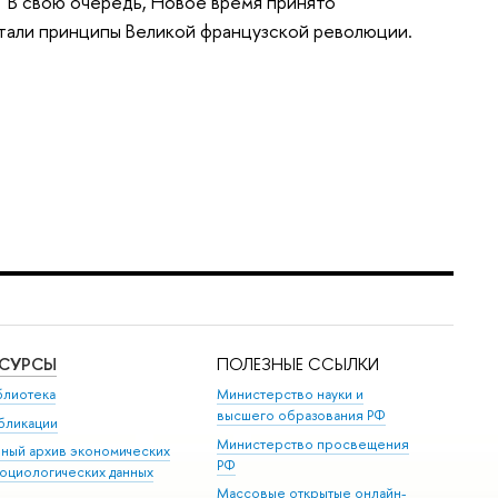
 В свою очередь, Новое время принято
тали принципы Великой французской революции.
ЕСУРСЫ
ПОЛЕЗНЫЕ ССЫЛКИ
блиотека
Министерство науки и
высшего образования РФ
бликации
Министерство просвещения
иный архив экономических
РФ
социологических данных
Массовые открытые онлайн-