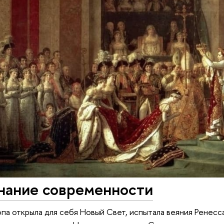
нание современности
вропа открыла для себя Новый Свет, испытала веяния Рене