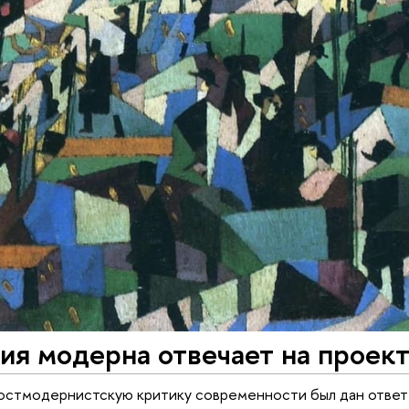
ия модерна отвечает на проек
постмодернистскую критику современности был дан ответ