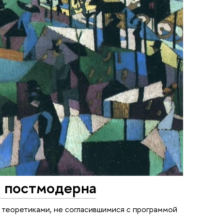
т постмодерна
 теоретиками, не согласившимися с программой