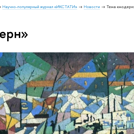
Научно-популярный журнал «ИКСТАТИ»
Новости
Тема «модерн
дерн»