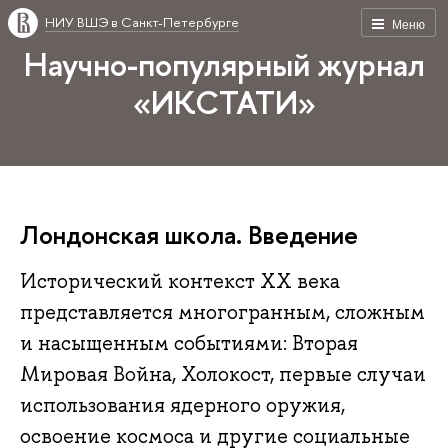
НИУ ВШЭ в Санкт-Петербурге
Меню
Научно-популярный журнал
«ИКСТАТИ»
Лондонская школа. Введение
Исторический контекст ХХ века
представляется многогранным, сложным
и насыщенным событиями: Вторая
Мировая Война, Холокост, первые случаи
использования ядерного оружия,
освоение космоса и другие социальные