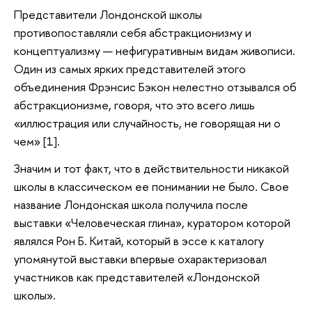
Представители Лондонской школы
противопоставляли себя абстракционизму и
концептуализму — нефигуративным видам живописи.
Один из самых ярких представителей этого
объединения Фрэнсис Бэкон нелестно отзывался об
абстракционизме, говоря, что это всего лишь
«иллюстрация или случайность, не говорящая ни о
чем» [1].
Значим и тот факт, что в действительности никакой
школы в классическом ее понимании не было. Свое
название Лондонская школа получила после
выставки «Человеческая глина», куратором которой
являлся Рон Б. Китай, который в эссе к каталогу
упомянутой выставки впервые охарактеризовал
участников как представителей «Лондонской
школы».