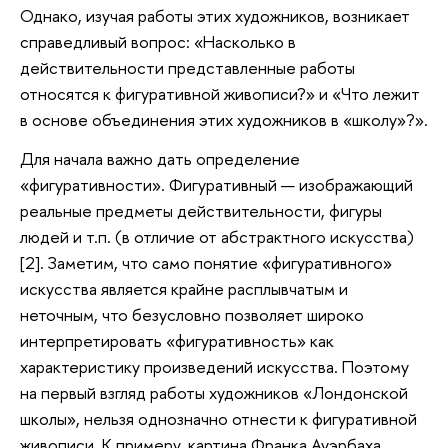
Однако, изучая работы этих художников, возникает
справедливый вопрос: «Насколько в
действительности представленные работы
относятся к фигуративной живописи?» и «Что лежит
в основе объединения этих художников в «школу»?».
Для начала важно дать определение
«фигуративности». Фигуративный — изображающий
реальные предметы действительности, фигуры
людей и т.п. (в отличие от абстрактного искусства)
[2]. Заметим, что само понятие «фигуративного»
искусства является крайне расплывчатым и
неточным, что безусловно позволяет широко
интерпретировать «фигуративность» как
характеристику произведений искусства. Поэтому
на первый взгляд работы художников «Лондонской
школы», нельзя однозначно отнести к фигуративной
живописи. К примеру, картина Франка Ауэрбаха