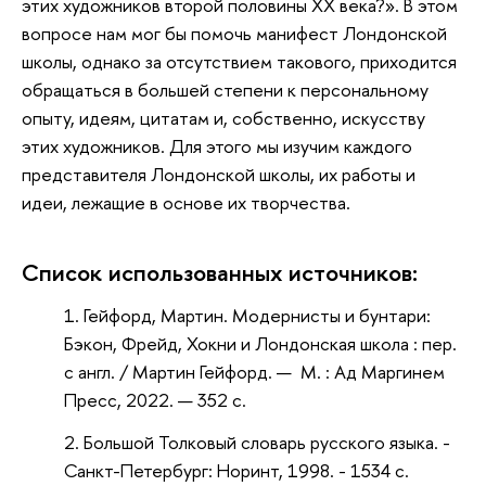
этих художников второй половины XX века?». В этом
вопросе нам мог бы помочь манифест Лондонской
школы, однако за отсутствием такового, приходится
обращаться в большей степени к персональному
опыту, идеям, цитатам и, собственно, искусству
этих художников. Для этого мы изучим каждого
представителя Лондонской школы, их работы и
идеи, лежащие в основе их творчества.
Список использованных источников:
Гейфорд, Мартин. Модернисты и бунтари:
Бэкон, Фрейд, Хокни и Лондонская школа : пер.
с англ. / Мартин Гейфорд. — М. : Ад Маргинем
Пресс, 2022. — 352 с.
Большой Толковый словарь русского языка. -
Санкт-Петербург: Норинт, 1998. - 1534 с.