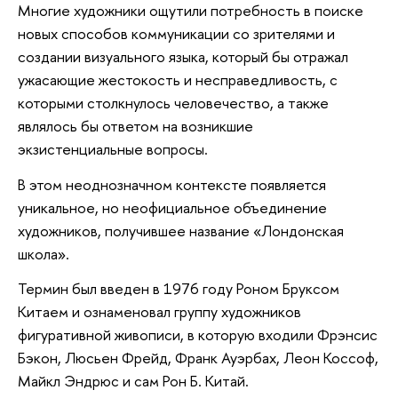
Многие художники ощутили потребность в поиске
новых способов коммуникации со зрителями и
создании визуального языка, который бы отражал
ужасающие жестокость и несправедливость, с
которыми столкнулось человечество, а также
являлось бы ответом на возникшие
экзистенциальные вопросы.
В этом неоднозначном контексте появляется
уникальное, но неофициальное объединение
художников, получившее название «Лондонская
школа».
Термин был введен в 1976 году Роном Бруксом
Китаем и ознаменовал группу художников
фигуративной живописи, в которую входили Фрэнсис
Бэкон, Люсьен Фрейд, Франк Ауэрбах, Леон Коссоф,
Майкл Эндрюс и сам Рон Б. Китай.