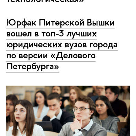
Юрфак Питерской Вышки
вошел в топ-3 лучших
юридических вузов города
по версии «Делового
Петербурга»