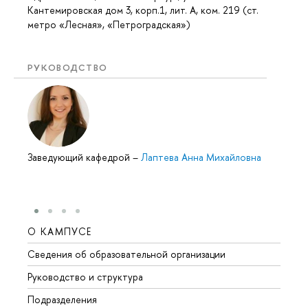
Кантемировская дом 3, корп.1, лит. А, ком. 219 (ст.
метро «Лесная», «Петроградская»)
РУКОВОДСТВО
Заведующий кафедрой
–
Лаптева Анна Михайловна
О КАМПУСЕ
ОБР
Сведения об образовательной организации
Мероп
Руководство и структура
Мероп
Подразделения
Довуз