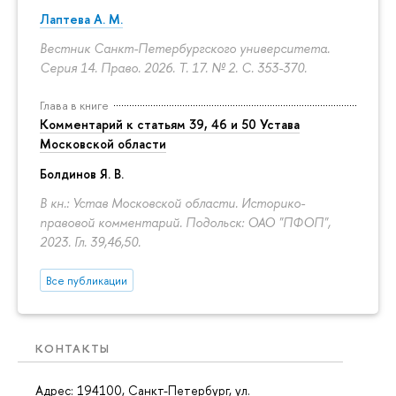
Лаптева А. М.
Вестник Санкт-Петербургского университета.
Серия 14. Право. 2026. Т. 17. № 2.
С. 353-370.
Глава в книге
Комментарий к статьям 39, 46 и 50 Устава
Московской области
Болдинов Я. В.
В кн.: Устав Московской области. Историко-
правовой комментарий. Подольск: ОАО "ПФОП",
2023. Гл. 39,46,50.
Все публикации
КОНТАКТЫ
Адрес: 194100, Санкт-Петербург, ул.