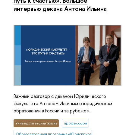
путь к счастью». Большое
интервью декана Антона Ильина
Важный разговор с деканом Юридического
факультета Антоном Ильиным о юридическом
образовании в России и за рубежом.
Университетская жизнь
профессора
Образовательная программа «Юриспруденция»