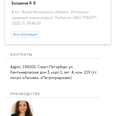
Болдинов Я. В.
В кн.: Устав Московской области. Историко-
правовой комментарий. Подольск: ОАО "ПФОП",
2023. Гл. 39,46,50.
Все публикации
КОНТАКТЫ
Адрес: 194100, Санкт-Петербург, ул.
Кантемировская дом 3, корп.1, лит. А, ком. 219 (ст.
метро «Лесная», «Петроградская»)
РУКОВОДСТВО