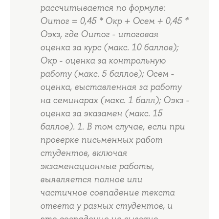
рассчитывается по формуле:
Оитог = 0,45 * Окр + Осем + 0,45 *
Оэкз, где Оитог - итоговая
оценка за курс (макс. 10 баллов);
Окр - оценка за контрольную
работу (макс. 5 баллов); Осем -
оценка, выставленная за работу
на семинарах (макс. 1 балл); Оэкз -
оценка за эказамен (макс. 15
баллов). 1. В том случае, если при
проверке письменных работ
студентов, включая
экзаменационные работы,
выявляется полное или
частичное совпадение текста
ответа у разных студентов, и
это совпадение не вызвано