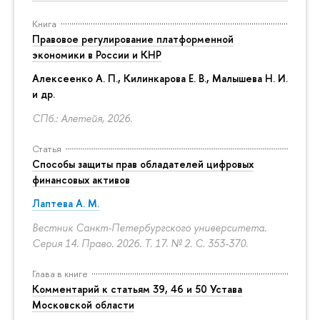
Книга
Правовое регулирование платформенной
экономики в России и КНР
Алексеенко А. П., Килинкарова Е. В., Малышева Н. И.
и др.
СПб.: Алетейя, 2026.
Статья
Способы защиты прав обладателей цифровых
финансовых активов
Лаптева А. М.
Вестник Санкт-Петербургского университета.
Серия 14. Право. 2026. Т. 17. № 2.
С. 353-370.
Глава в книге
Комментарий к статьям 39, 46 и 50 Устава
Московской области