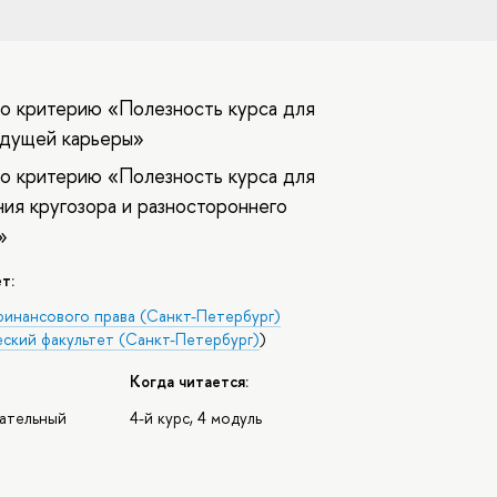
о критерию «Полезность курса для
удущей карьеры»
о критерию «Полезность курса для
ия кругозора и разностороннего
»
т:
финансового права (Санкт-Петербург)
ский факультет (Санкт-Петербург)
)
Когда читается:
зательный
4-й курс, 4 модуль