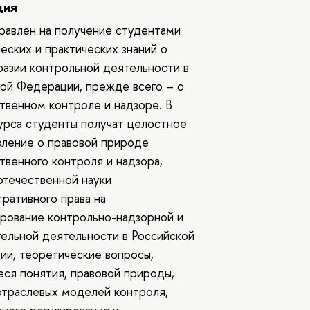
ция
равлен на получение студентами
еских и практических знаний о
азии контрольной деятельности в
ой Федерации, прежде всего – о
твенном контроле и надзоре. В
урса студенты получат целостное
ление о правовой природе
твенного контроля и надзора,
отечественной науки
ративного права на
рование контрольно-надзорной и
ельной деятельности в Российской
и, теоретические вопросы,
ся понятия, правовой природы,
отраслевых моделей контроля,