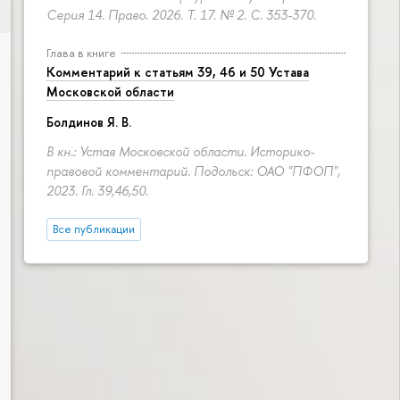
Серия 14. Право. 2026. Т. 17. № 2.
С. 353-370.
Глава в книге
Комментарий к статьям 39, 46 и 50 Устава
Московской области
Болдинов Я. В.
В кн.: Устав Московской области. Историко-
правовой комментарий. Подольск: ОАО "ПФОП",
2023. Гл. 39,46,50.
Все публикации