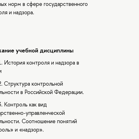
вых норм в сфере государственного
оля и надзора.
ание учебной дисциплины
1. История контроля и надзора в
и
2. Структура контрольной
льности в Российской Федерации.
. Контроль как вид
арственно-управленческой
льности. Соотношение понятий
роль» и «надзор».