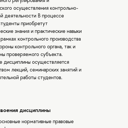
ного регулирования и
ского осуществления контрольно-
й деятельности В процессе
студенты приобретут
еские знания и практические навыки
 рамках контрольного производства
тороны контрольного органа, так и
ны проверяемого субъекта.
е дисциплины осуществляется
вом лекций, семинарских занятий и
тельной работы студентов.
своения дисциплины
 основные нормативные правовые