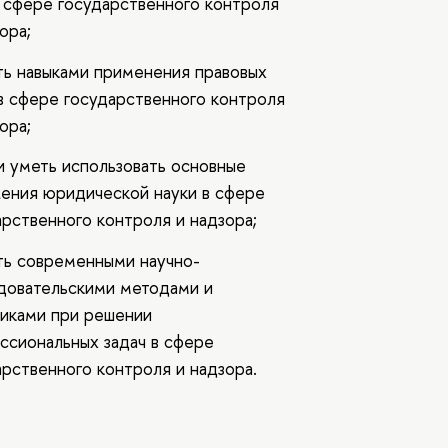
в сфере государственного контроля
ора;
ть навыками применения правовых
в сфере государственного контроля
ора;
 и уметь использовать основные
ения юридической науки в сфере
арственного контроля и надзора;
ть современными научно-
довательскими методами и
иками при решении
ссиональных задач в сфере
арственного контроля и надзора.