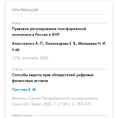
ПУБЛИКАЦИИ
Книга
Правовое регулирование платформенной
экономики в России и КНР
Алексеенко А. П., Килинкарова Е. В., Малышева Н. И.
и др.
СПб.: Алетейя, 2026.
Статья
Способы защиты прав обладателей цифровых
финансовых активов
Лаптева А. М.
Вестник Санкт-Петербургского университета.
Серия 14. Право. 2026. Т. 17. № 2.
С. 353-370.
Глава в книге