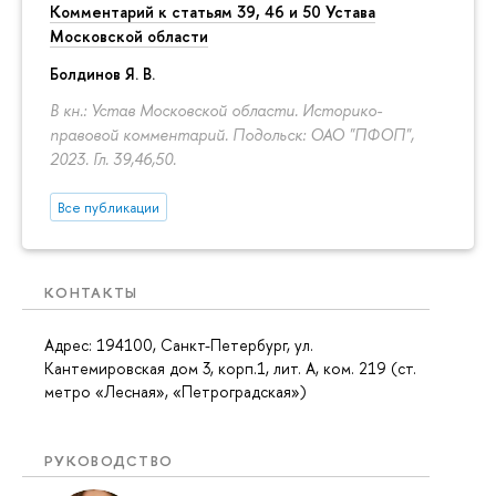
Комментарий к статьям 39, 46 и 50 Устава
Московской области
Болдинов Я. В.
В кн.: Устав Московской области. Историко-
правовой комментарий. Подольск: ОАО "ПФОП",
2023. Гл. 39,46,50.
Все публикации
КОНТАКТЫ
Адрес: 194100, Санкт-Петербург, ул.
Кантемировская дом 3, корп.1, лит. А, ком. 219 (ст.
метро «Лесная», «Петроградская»)
РУКОВОДСТВО