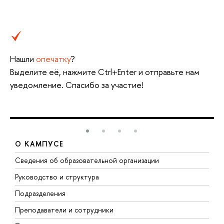
Нашли
опечатку
?
Выделите её, нажмите Ctrl+Enter и отправьте нам
уведомление. Спасибо за участие!
О КАМПУСЕ
Сведения об образовательной организации
М
Руководство и структура
М
Подразделения
Д
Преподаватели и сотрудники
О