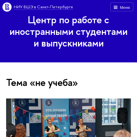
НИУ ВШЭ в Санкт-Петербурге
Меню
Центр по работе с
иностранными студентами
и выпускниками
Тема «не учеба»