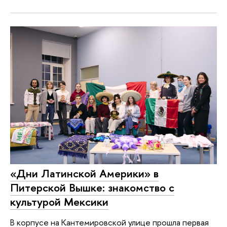
«Дни Латинской Америки» в
Питерской Вышке: знакомство с
культурой Мексики
В корпусе на Кантемировской улице прошла первая