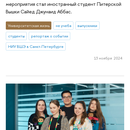
мероприятия стал иностранный студент Питерской
Вышки Сайед Джунаид Аббас.
Университетская жизнь
не учеба
выпускники
студенты
репортаж о событии
НИУ ВШЭ в Санкт-Петербурге
13 ноября 2024