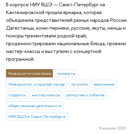
В корпусе НИУ ВШЭ — Санкт-Петербург на
Кантемировской прошла ярмарка, которая
объединила представителей разных народов России.
Дагестанцы, коми-пермяки, русские, якуты, ненцы и
поморы презентовали родной край,
продемонстрировали национальные блюда, провели
мастер-классы и выступили с концертной
программой.
Университетская жизнь
концерты
Университет, открытый городу
не учеба
выпускники
студенты
мастер-классы
репортаж о событии
общественная деятельность
НИУ ВШЭ в Санкт-Петербурге
8 апреля 2025