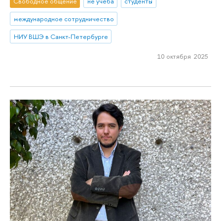
Свободное общение
не учеба
студенты
международное сотрудничество
НИУ ВШЭ в Санкт-Петербурге
10 октября 2025