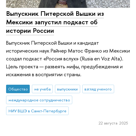
Выпускник Питерской Вышки из
Мексики запустил подкаст об
истории России
Выпускник Питерской Вышки и кандидат
исторических наук Райнер Матос Франко из Мексики
создал подкаст «Россия вслух» (Rusia en Voz Alta).
Цель проекта — развеять мифы, предубеждения и
искажения в восприятии страны.
Общество
не учеба
выпускники
взгляд ученого
международное сотрудничество
НИУ ВШЭ в Санкт-Петербурге
22 августа 2025