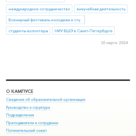
международное сотрудничество
внеучебная деятельность
Всемирный фестиваль молодежи и студентов
студенты-волонтеры
НИУ ВШЭ в Санкт-Петербурге
15 марта 2024
О КАМПУСЕ
ОБ
Сведения об образовательной организации
Мер
Руководство и структура
Мер
Подразделения
Дов
Преподаватели и сотрудники
Ол
Попечительский совет
При