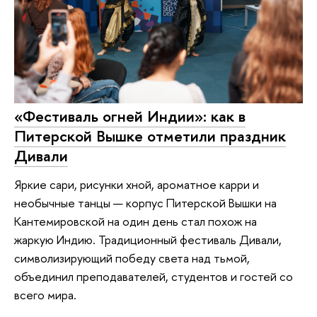
«Фестиваль огней Индии»: как в
Питерской Вышке отметили праздник
Дивали
Яркие сари, рисунки хной, ароматное карри и
необычные танцы — корпус Питерской Вышки на
Кантемировской на один день стал похож на
жаркую Индию. Традиционный фестиваль Дивали,
символизирующий победу света над тьмой,
объединил преподавателей, студентов и гостей со
всего мира.