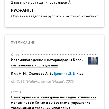
2 платных места для иностранцев
РУС+АНГЛ
Обучение ведется на русском и частично на английском я
ПУБЛИКАЦИИ
Книга
Источниковедение и историография Кореи:
современные исследования
Ким Н. Н.
,
Соловьев А. В.
,
Гришина Д. Е.
и др.
М.: ФГБУ "Издательство "Наука", 2026.
Статья
Нематериальное культурное наследие этнических
меньшинств в Китае и во Вьетнаме: управление
традициями и традиции управления