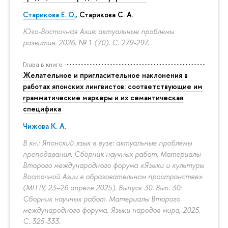
Старикова Е. О.
,
Старикова С. А.
Юго-Восточная Азия: актуальные проблемы
развития. 2026. № 1 (70).
С. 279-297.
Глава в книге
Желательное и пригласительное наклонения в
работах японских лингвистов: соответствующие им
грамматические маркеры и их семантическая
специфика
Чижова К. А.
В кн.: Японский язык в вузе: актуальные проблемы
преподавания. Сборник научных работ. Материалы
Второго международного форума «Языки и культуры
Восточной Азии в образовательном пространстве»
(МГПУ, 23–26 апреля 2025). Выпуск 30. Вып. 30:
Сборник научных работ. Материалы Второго
международного форума. Языки народов мира, 2025.
С. 325-333.