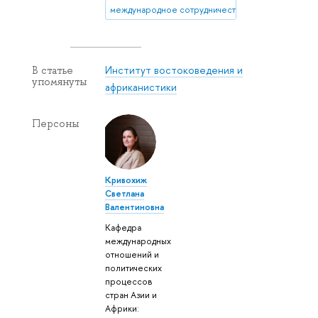
международное сотрудничество
Институт востоковедения и
В статье
упомянуты
африканистики
Персоны
Кривохиж
Светлана
Валентиновна
Кафедра
международных
отношений и
политических
процессов
стран Азии и
Африки: