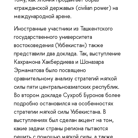
«гражданской державы» (civilian power) на
международной арене.
Иностранные участники из Ташкентского
государственного университета
востоковедения (Узбекистан) также
представили два доклада. Так, выступление
Кахрамона Хакбердиева и Шоназара
Эрмаматова было посвящено
сравнительному анализу стратегий мягкой
силы пяти центральноазиатских республик.
Во втором докладе Сухроб Буронов более
подробно остановился на особенностях
стратегии мягкой силы Узбекистана. В
выступлениях был сделан акцент на том,
какие задачи страны региона пытаются
решить с помощью мягкой силы, а также