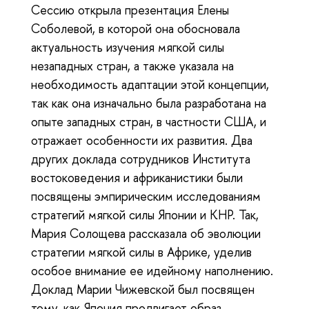
Сессию открыла презентация Елены
Соболевой, в которой она обосновала
актуальность изучения мягкой силы
незападных стран, а также указала на
необходимость адаптации этой концепции,
так как она изначально была разработана на
опыте западных стран, в частности США, и
отражает особенности их развития. Два
других доклада сотрудников Института
востоковедения и африканистики были
посвящены эмпирическим исследованиям
стратегий мягкой силы Японии и КНР. Так,
Мария Солощева рассказала об эволюции
стратегии мягкой силы в Африке, уделив
особое внимание ее идейному наполнению.
Доклад Марии Чижевской был посвящен
тому, как Япония продвигает образ