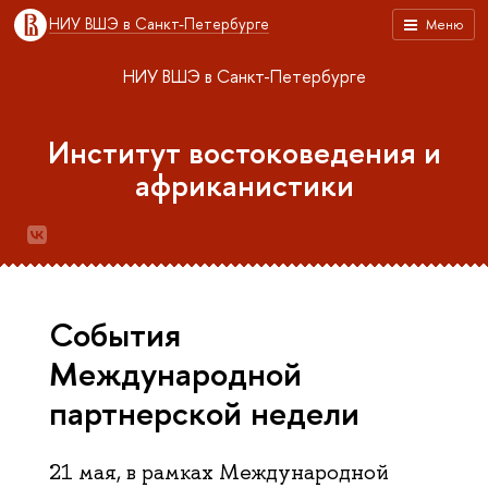
НИУ ВШЭ в Санкт-Петербурге
Меню
НИУ ВШЭ в Санкт-Петербурге
Институт востоковедения и
африканистики
События
Международной
партнерской недели
21 мая, в рамках Международной