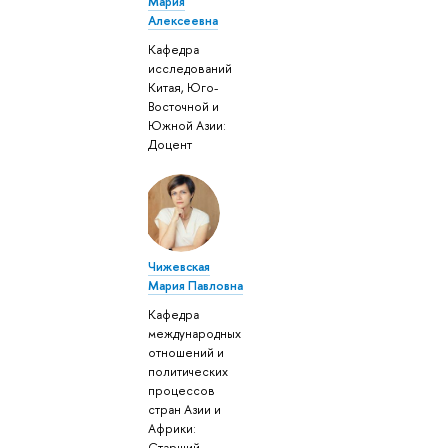
Мария
Алексеевна
Кафедра
исследований
Китая, Юго-
Восточной и
Южной Азии:
Доцент
Чижевская
Мария Павловна
Кафедра
международных
отношений и
политических
процессов
стран Азии и
Африки:
Старший