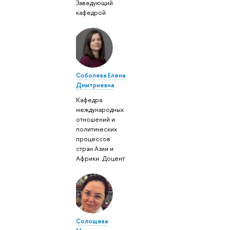
Заведующий
кафедрой
Соболева Елена
Дмитриевна
Кафедра
международных
отношений и
политических
процессов
стран Азии и
Африки: Доцент
Солощева