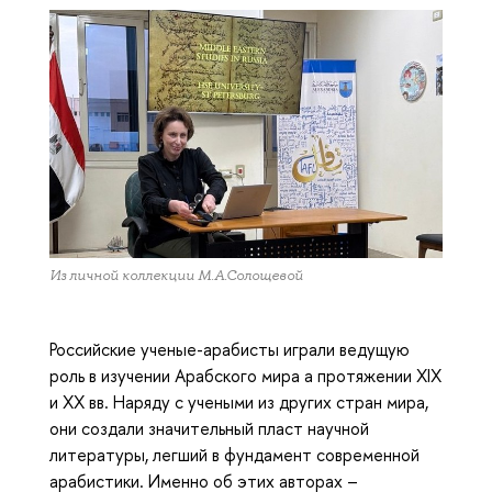
Из личной коллекции М.А.Солощевой
Российские ученые-арабисты играли ведущую
роль в изучении Арабского мира а протяжении XIX
и XX вв. Наряду с учеными из других стран мира,
они создали значительный пласт научной
литературы, легший в фундамент современной
арабистики. Именно об этих авторах –