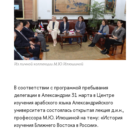
Из личной коллекции М.Ю.Илюшиной
В соответствии с программой пребывания
делегации в Александрии 31 марта в Центре
изучения арабского языка Александрийского
университета состоялась открытая лекция д.и.н.,
профессора М.Ю. Илюшиной на тему: «История
изучения Ближнего Востока в России».