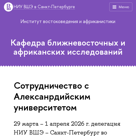
НИУ ВШЭ в Санкт-Петербурге
Меню
Институт востоковедения и африканистики
Кафедра ближневосточных и
африканских исследований
Сотрудничество с
Алексанрдийским
университетом
29 марта – 1 апреля 2026 г. делегация
НИУ ВШЭ – Санкт-Петербург во