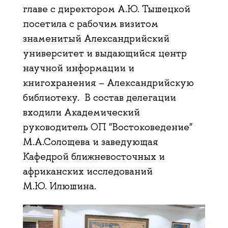
главе с директором А.Ю. Тышецкой
посетила с рабочим визитом
знаменитый Александрийский
университет и выдающийся центр
научной информации и
книгохранения – Александрийскую
библиотеку. В состав делегации
входили Академический
руководитель ОП "Востоковедение"
М.А.Солощева и заведующая
Кафедрой ближневосточных и
африканских исследований
М.Ю. Илюшина.