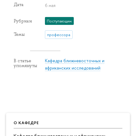
Дата
6 мая
Рубрики
Поступающим
Темы
профессора
Кафедра ближневосточных и
В статье
упомянуты
африканских исследований
О КАФЕДРЕ
Кафедра ближневосточных и африканских