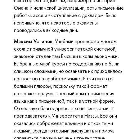
некоторым предметам, например по истории
Омана и исламской цивилизации, есть письменные
работы, эссе и выступление с докладом. Было
непривычно, что некоторые экзамены
проводились в выходные дни.
Максим Устинов:
Учебный процесс во многом
схож с привычной университетской системой,
знакомой студентам Высшей школы экономики.
Выбранные мной курсы по содержанию не были
слишком сложными, но осваивать их приходилось
полностью на арабском языке. Я считаю это
большим плюсом, поскольку такой формат
позволяет получить ценный опыт применения
языка как в письменной, так и в устной форме.
Отдельную благодарность хочется выразить
преподавателям Университета Низвы. Все они
оказались доброжелательными и открытыми
людьми, всегда готовыми выслушать и помочь
справиться с возникающими трудностями.