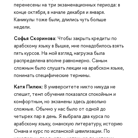
перенесены на три экзаменационных периода: в
конце октября, в начале декабря и января.
Каникулы тоже были, длились чуть больше
недели.
Софья Скоринова:
Чтобы закрыть кредиты по
арабскому языку в Вышке, мне понадобилось взять
пять курсов. На мой взгляд, нагрузка была
распределена вполне равномерно. Самым
сложным было слушать лекции на арабском языке,
понимать специфические термины.
Катя Пилюк:
В университете никто никуда не
спешит, темп обучения показался спокойным и
комфортным, но экзамены здесь довольно
сложные. Обычно у нас было от одной до
четырех пар в день. Я выбрала два курса по
арабскому языку, оманскую литературу, историю
Омана и курс по исламской цивилизации. По