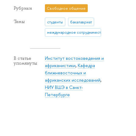
Рубрики
Свободное общение
Темы
студенты
бакалавриат
международное сотрудничество
Институт востоковедения и
В статье
упомянуты
африканистики
,
Кафедра
ближневосточных и
африканских исследований
,
НИУ ВШЭ в Санкт-
Петербурге