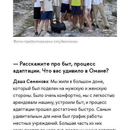
Фото предоставлено студентами
— Расскажите про быт, процесс
адаптации. Что вас удивило в Омане?
Даша Семенова:
Мы жили в большом доме,
который был поделен на мужскую и женскую
стороны. Было очень комфортно, мы с легкостью
арендовали машину, устроили быт, и процесс
адаптации прошел достаточно быстро. Самым
удивительным для меня был график работы
местных учреждений. Большая часть из них
закрывается до часа дня, поэтому нужно вставать