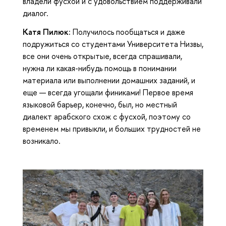
владели фусхой и с удовольствием поддерживали
диалог.
Катя Пилюк:
Получилось пообщаться и даже
подружиться со студентами Университета Низвы,
все они очень открытые, всегда спрашивали,
нужна ли какая-нибудь помощь в понимании
материала или выполнении домашних заданий, и
еще — всегда угощали финиками! Первое время
языковой барьер, конечно, был, но местный
диалект арабского схож с фусхой, поэтому со
временем мы привыкли, и больших трудностей не
возникало.