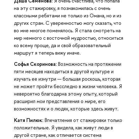
Даша Семенова:
Я очень счастлива, что попала
на эту стажировку, я познакомилась с очень
классными ребятами не только из Омана, но и из
других стран. С уверенностью могу сказать, что
во мне многое поменялось. Я стала смотреть на
мир немного с восточной мудростью, относиться
ко всему проще, да и свой образовательный
маршрут я теперь вижу иначе.
Софья Скоринова:
Возможность на протяжении
пяти месяцев находиться в другой культуре и
изучать ее изнутри — большая роскошь, которая
не может пройти бесследно в жизни человека. Я
невероятно благодарна этому опыту, который
расширил мои представления о мире, его
возможностях и о людях, которые здесь живут.
Катя Пилюк:
Впечатления от стажировки только
положительные. Я увидела, как живут люди в
другой стране, как отличается система