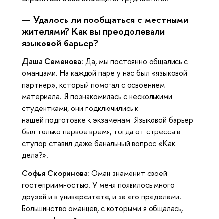
— Удалось ли пообщаться с местными
жителями? Как вы преодолевали
языковой барьер?
Даша Семенова:
Да, мы постоянно общались с
оманцами. На каждой паре у нас был «языковой
партнер», который помогал с освоением
материала. Я познакомилась с несколькими
студентками, они подключились к
нашей подготовке к экзаменам. Языковой барьер
был только первое время, тогда от стресса в
ступор ставил даже банальный вопрос «Как
дела?».
Софья Скоринова:
Оман знаменит своей
гостеприимностью. У меня появилось много
друзей и в университете, и за его пределами.
Большинство оманцев, с которыми я общалась,