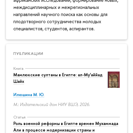
африканских исследований, формирование новых,
междисциплинарных и межрегиональных
направлений научного поиска как основы для
плодотворного сотрудничества молодых
специалистов, студентов, аспирантов.
ПУБЛИКАЦИИ
Книга
Мамлюкские султаны в Египте: ал-Му’аййад
Шайх
Илюшина М. Ю.
М.: Издательский дом НИУ ВШЭ, 2026.
Статья
Роль военной реформы в Египте времен Мухаммада
Али в процессе модернизации страны и