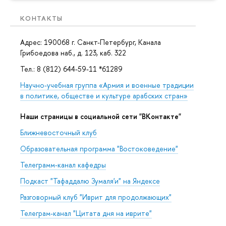
КОНТАКТЫ
Адрес: 190068 г. Санкт-Петербург, Канала
Грибоедова наб., д. 123, каб. 322
Тел.: 8 (812) 644-59-11 *61289
Научно-учебная группа «Армия и военные традиции
в политике, обществе и культуре арабских стран»
Наши страницы в социальной сети "ВКонтакте"
Ближневосточный клуб
Образовательная программа "Востоковедение"
Телеграмм-канал кафедры
Подкаст "Тафаддалю Зумаля'и" на Яндексе
Разговорный клуб "Иврит для продолжающих"
Телеграм-канал "Цитата дня на иврите"