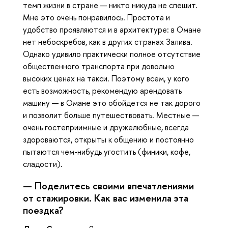
темп жизни в стране — никто никуда не спешит.
Мне это очень понравилось. Простота и
удобство проявляются и в архитектуре: в Омане
нет небоскребов, как в других странах Залива.
Однако удивило практически полное отсутствие
общественного транспорта при довольно
высоких ценах на такси. Поэтому всем, у кого
есть возможность, рекомендую арендовать
машину — в Омане это обойдется не так дорого
и позволит больше путешествовать. Местные —
очень гостеприимные и дружелюбные, всегда
здороваются, открыты к общению и постоянно
пытаются чем-нибудь угостить (финики, кофе,
сладости).
— Поделитесь своими впечатлениями
от стажировки. Как вас изменила эта
поездка?