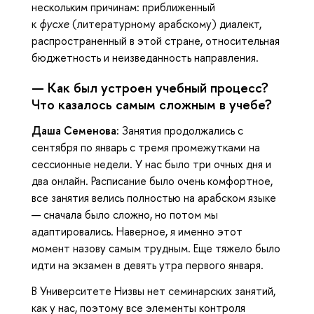
нескольким причинам: приближенный
к
фусхе
(литературному арабскому) диалект,
распространенный в этой стране, относительная
бюджетность и неизведанность направления.
— Как был устроен учебный процесс?
Что казалось самым сложным в учебе?
Даша Семенова:
Занятия продолжались с
сентября по январь с тремя промежутками на
сессионные недели. У нас было три очных дня и
два онлайн. Расписание было очень комфортное,
все занятия велись полностью на арабском языке
— сначала было сложно, но потом мы
адаптировались. Наверное, я именно этот
момент назову самым трудным. Еще тяжело было
идти на экзамен в девять утра первого января.
В Университете Низвы нет семинарских занятий,
как у нас, поэтому все элементы контроля