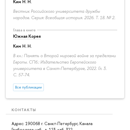
Ким Н. Н.
Вестник Российского университета дружбы
народов. Серия: Всеобщая история. 2026. Т. 18. № 2.
Глава в книге
Южная Корея
Ким Н. Н.
В кн.: Память о Второй мировой войне за пределами
Европы. СПб.: Издательство Европейского
университета в Санкт-Петербурге, 2022. Гл. 3.
С. 57-74.
Все публикации
КОНТАКТЫ
Адрес: 190068 г. Санкт-Петербург, Канала
Грибоедова наб., д. 123, каб. 322