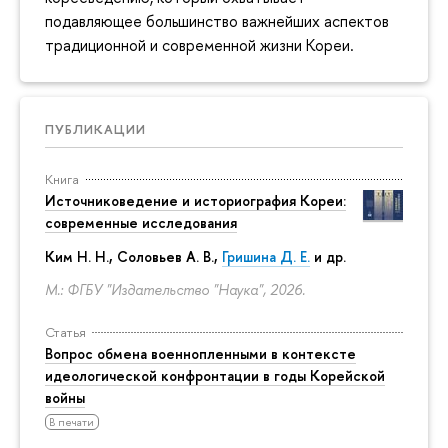
подавляющее большинство важнейших аспектов
традиционной и современной жизни Кореи.
ПУБЛИКАЦИИ
Книга
Источниковедение и историография Кореи:
современные исследования
Ким Н. Н.
,
Соловьев А. В.
,
Гришина Д. Е.
и др.
М.: ФГБУ "Издательство "Наука", 2026.
Статья
Вопрос обмена военнопленными в контексте
идеологической конфронтации в годы Корейской
войны
В печати