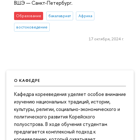
ВШЭ — Санкт-Петербург.
Образование
бакалавриат
Африка
востоковедение
17 октября, 2024 г.
О КАФЕДРЕ
Кафедра корееведения уделяет особое внимание
изучению национальных традиций, истории,
культуры, религии, социально-экономического и
политического развития Корейского
полуострова. В ходе обучения студентам
предлагается комплексный подход к
корееведению, который охватывает