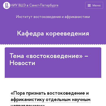
НИУ ВШЭ в Санкт-Петербурге
Меню
Институт востоковедения и африканистики
Кафедра корееведения
Тема «востоковедение» –
Новости
«Пора признать востоковедение и
африканистику отдельным научным
направлением»