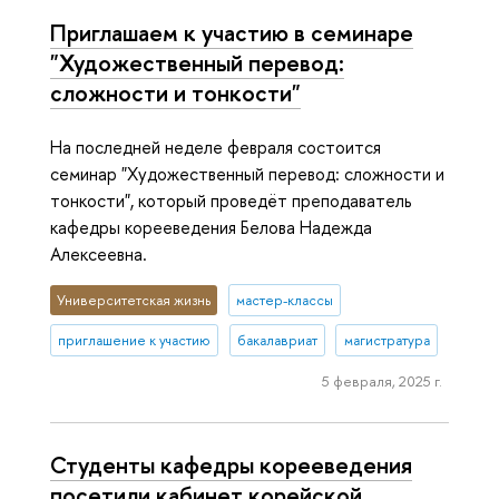
Приглашаем к участию в семинаре
"Художественный перевод:
сложности и тонкости"
На последней неделе февраля состоится
семинар "Художественный перевод: сложности и
тонкости", который проведёт преподаватель
кафедры корееведения Белова Надежда
Алексеевна.
Университетская жизнь
мастер-классы
приглашение к участию
бакалавриат
магистратура
5 февраля, 2025 г.
Студенты кафедры ко­ре­еве­де­ния
посетили кабинет корейской