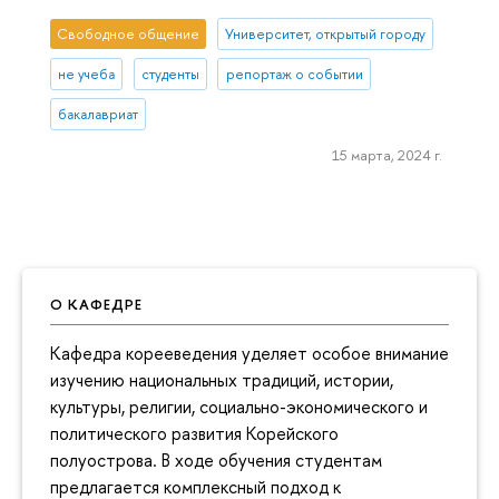
Свободное общение
Университет, открытый городу
не учеба
студенты
репортаж о событии
бакалавриат
15 марта, 2024 г.
О КАФЕДРЕ
Кафедра корееведения уделяет особое внимание
изучению национальных традиций, истории,
культуры, религии, социально-экономического и
политического развития Корейского
полуострова. В ходе обучения студентам
предлагается комплексный подход к