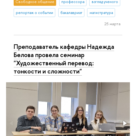
Свободное общение
профессора
взгляд ученого
репортаж о событии
бакалавриат
магистратура
25 марта
Преподаватель кафедры Надежда
Белова провела семинар
"Художественный перевод:
тонкости и сложности"