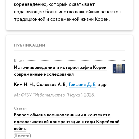
корееведению, который охватывает
подавляющее большинство важнейших аспектов
традиционной и современной жизни Кореи.
ПУБЛИКАЦИИ
Книга
Источниковедение и историография Кореи:
современные исследования
Ким Н. Н.
,
Соловьев А. В.
,
Гришина Д. Е.
и др.
М.: ФГБУ "Издательство "Наука", 2026.
Статья
Вопрос обмена военнопленными в контексте
идеологической конфронтации в годы Корейской
войны
В печати