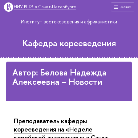
НИУ ВШЭ в Санкт-Петербурге
Меню
Институт востоковедения и африканистики
Кафедра корееведения
Автор: Белова Надежда
Алексеевна – Новости
Преподаватель кафедры
корееведения на «Неделе
корейской литературы» в Санкт-