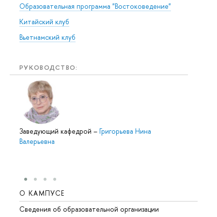
Образовательная программа "Востоковедение"
Китайский клуб
Вьетнамский клуб
РУКОВОДСТВО:
Заведующий кафедрой
–
Григорьева Нина
Валерьевна
О КАМПУСЕ
ОБР
Сведения об образовательной организации
Мероп