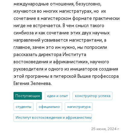
международные отношения, безусловно,
изучаются во многих магистратурах, но их
сочетание в магистерском формате практически
нигде не встречается. В чем смысл такого
симбиоза и как сочетание этих двух научных
направлений усваивается магистрантами, а
главное, зачем это им нужно, мы попросили
рассказать директора Института
востоковедения и африканистики», научного
руководителя и одного из инициаторов создания
этой программы в питерской Вышке профессора
Евгения Зеленева.
Поступающим
идеи и опыт
конструктор успеха
студенты
официально
магистратура
Институт востоковедения и африканистики
25 июня, 2024 г.