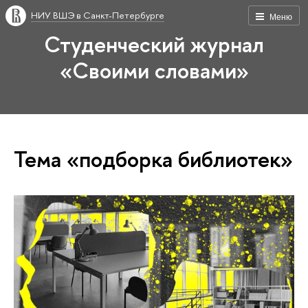
НИУ ВШЭ в Санкт-Петербурге
Меню
Студенческий журнал
«Своими словами»
Тема «подборка библиотек»