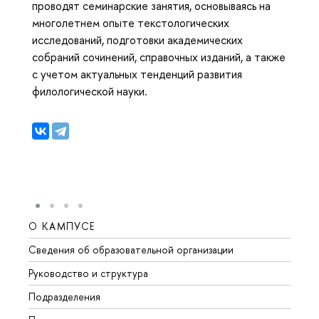
проводят семинарские занятия, основываясь на
многолетнем опыте текстологических
исследований, подготовки академических
собраний сочинений, справочных изданий, а также
с учетом актуальных тенденций развития
филологической науки.
О КАМПУСЕ
ОБР
Сведения об образовательной организации
Мероп
Руководство и структура
Мероп
Подразделения
Довуз