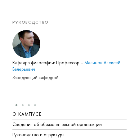
РУКОВОДСТВО
Кафедра философии: Профессор
–
Малинов Алексей
Валерьевич
Заведующий кафедрой
О КАМПУСЕ
ОБР
Сведения об образовательной организации
Мероп
Руководство и структура
Мероп