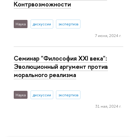
Контрвозможности
Наука
дискуссии
экспертиза
7 июня, 2024 г.
Семинар "Философия XXI века":
Эволюционный аргумент против
морального реализма
Наука
дискуссии
экспертиза
31 мая, 2024 г.