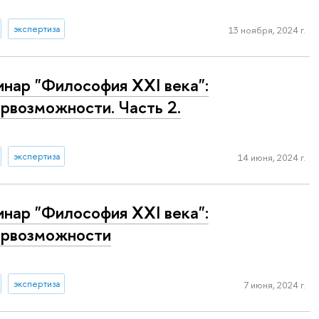
экспертиза
13 ноября, 2024 г.
нар "Философия XXI века":
рвозможности. Часть 2.
экспертиза
14 июня, 2024 г.
нар "Философия XXI века":
трвозможности
экспертиза
7 июня, 2024 г.