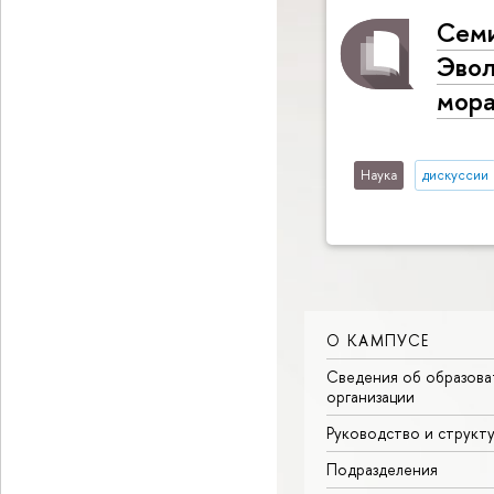
Семи
Эвол
мора
Наука
дискуссии
О КАМПУСЕ
Сведения об образова
организации
Руководство и структ
Подразделения