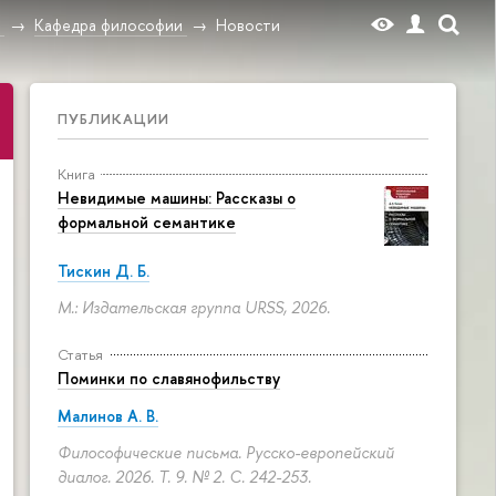
в
Кафедра философии
Новости
ПУБЛИКАЦИИ
Книга
Невидимые машины: Рассказы о
формальной семантике
Тискин Д. Б.
М.: Издательская группа URSS, 2026.
Статья
Поминки по славянофильству
Малинов А. В.
Философические письма. Русско-европейский
диалог. 2026. Т. 9. № 2.
С. 242-253.