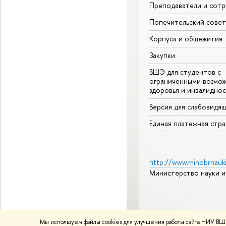
Преподаватели и сотр
Попечительский совет
Корпуса и общежития
Закупки
ВШЭ для студентов с
ограниченными возмо
здоровья и инвалидно
Версия для слабовидя
Единая платежная стр
http://www.minobrnauki
Министерство науки и
© НИУ ВШЭ 1993–2026
А
Мы используем файлы cookies для улучшения работы сайта НИУ ВШЭ
Политика конфиденциаль